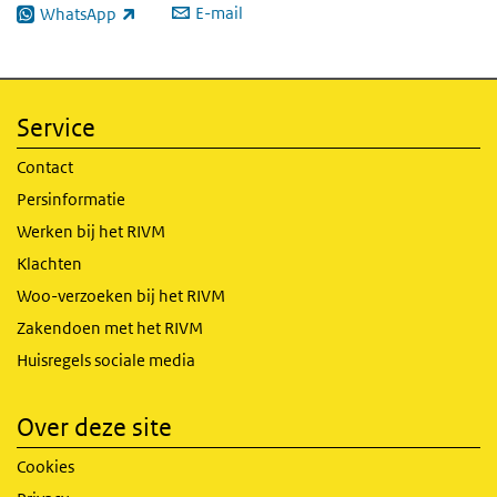
E-mail
WhatsApp
(externe link)
Service
Contact
Persinformatie
Werken bij het RIVM
Klachten
Woo-verzoeken bij het RIVM
Zakendoen met het RIVM
Huisregels sociale media
Over deze site
Cookies