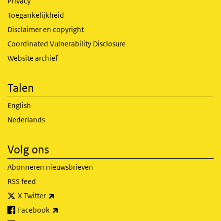
Privacy
Toegankelijkheid
Disclaimer en copyright
Coordinated Vulnerability Disclosure
Website archief
Talen
English
Nederlands
Volg ons
Abonneren nieuwsbrieven
RSS feed
(externe link)
X Twitter
(externe link)
Facebook