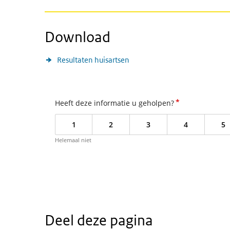
Download
Resultaten huisartsen
*
Heeft deze informatie u geholpen?
1
2
3
4
5
Helemaal niet
Deel deze pagina