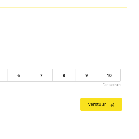
6
7
8
9
10
Fantastisch
Verstuur