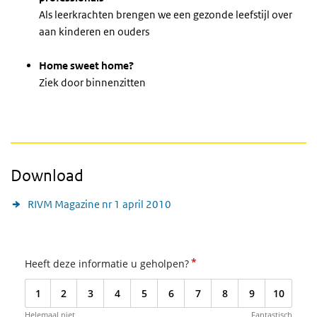
Als leerkrachten brengen we een gezonde leefstijl over
aan kinderen en ouders
Home sweet home?
Ziek door binnenzitten
Download
RIVM Magazine nr 1 april 2010
*
Heeft deze informatie u geholpen?
1
2
3
4
5
6
7
8
9
10
Helemaal niet
Fantastisch