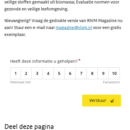
veilige stoffen gemaakt uit biomassa; Evaluatie normen voor
gezonde en veilige leefomgeving.
Nieuwsgierig? Vraag de gedrukte versie van RIVM Magazine nu
aan! Stuur een e-mail naar
magazine@rivm.nl
voor een gratis
exemplaar.
*
Heeft deze informatie u geholpen?
1
2
3
4
5
6
7
8
9
10
Helemaal niet
Fantastisch
Verstuur
Deel deze pagina