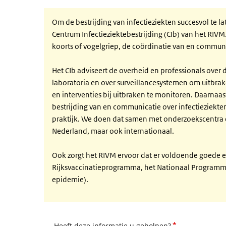
Om de bestrijding van infectieziekten succesvol te lat
Centrum Infectieziektebestrijding (CIb) van het RIVM.
koorts of vogelgriep, de coördinatie van en communi
Het CIb adviseert de overheid en professionals over 
laboratoria en over surveillancesystemen om uitbrak
en interventies bij uitbraken te monitoren. Daarna
bestrijding van en communicatie over infectieziekte
praktijk. We doen dat samen met onderzoekscentra e
Nederland, maar ook internationaal.
Ook zorgt het RIVM ervoor dat er voldoende goede en
Rijksvaccinatieprogramma, het Nationaal Programma
epidemie).
*
Heeft deze informatie u geholpen?