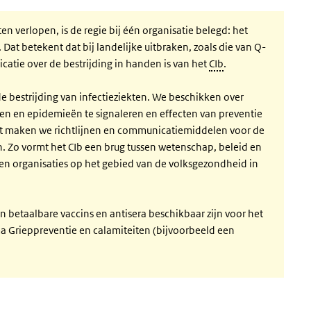
en verlopen, is de regie bij één organisatie belegd: het
 Dat betekent dat bij landelijke uitbraken, zoals die van Q-
catie over de bestrijding in handen is van het
CIb
.
de bestrijding van infectieziekten. We beschikken over
en en epidemieën te signaleren en effecten van preventie
ast maken we richtlijnen en communicatiemiddelen voor de
n. Zo vormt het CIb een brug tussen wetenschap, beleid en
n organisaties op het gebied van de volksgezondheid in
 betaalbare vaccins en antisera beschikbaar zijn voor het
 Grieppreventie en calamiteiten (bijvoorbeeld een