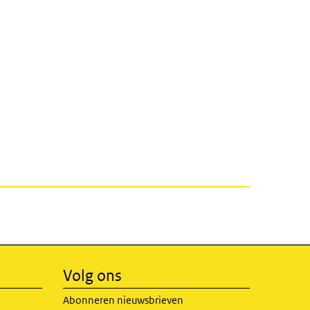
Volg ons
Abonneren nieuwsbrieven