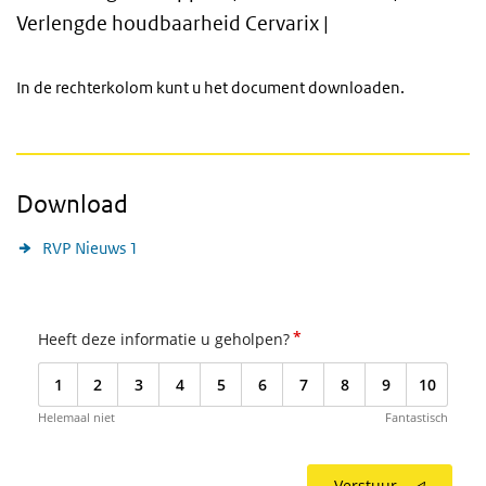
Verlengde houdbaarheid Cervarix |
In de rechterkolom kunt u het document downloaden.
Download
RVP Nieuws 1
*
Heeft deze informatie u geholpen?
1
2
3
4
5
6
7
8
9
10
Helemaal niet
Fantastisch
Verstuur