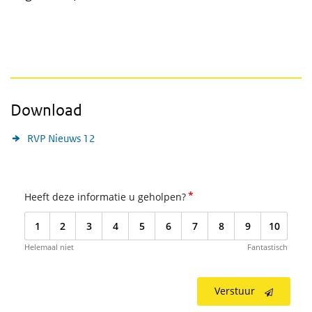
Download
RVP Nieuws 12
*
Heeft deze informatie u geholpen?
1
2
3
4
5
6
7
8
9
10
Helemaal niet
Fantastisch
Verstuur