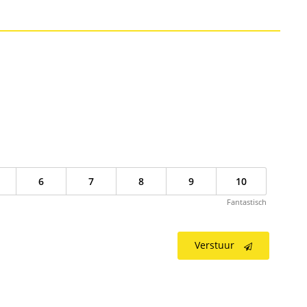
6
7
8
9
10
Fantastisch
Verstuur