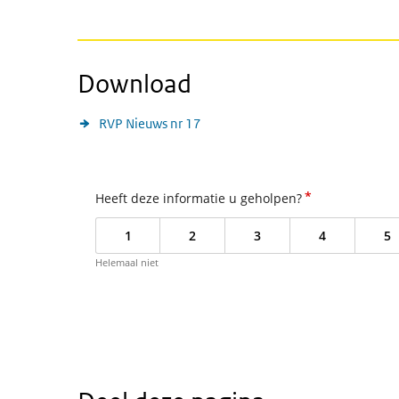
Download
RVP Nieuws nr 17
*
Heeft deze informatie u geholpen?
1
2
3
4
5
Helemaal niet