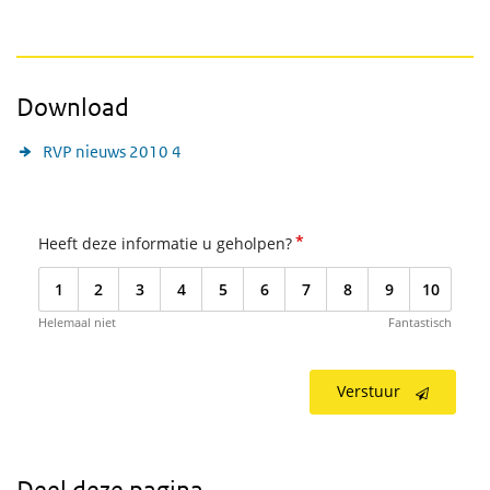
Download
RVP nieuws 2010 4
*
Heeft deze informatie u geholpen?
1
2
3
4
5
6
7
8
9
10
Helemaal niet
Fantastisch
Verstuur
Deel deze pagina