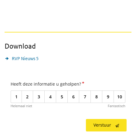
Download
RVP Nieuws 5
*
Heeft deze informatie u geholpen?
1
2
3
4
5
6
7
8
9
10
Helemaal niet
Fantastisch
Verstuur