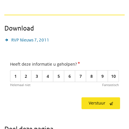
Download
RVP Nieuws 7, 2011
*
Heeft deze informatie u geholpen?
1
2
3
4
5
6
7
8
9
10
Helemaal niet
Fantastisch
Verstuur
Deel deze pagina