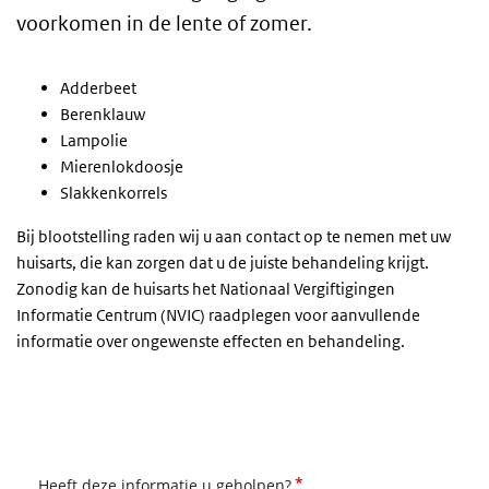
voorkomen in de lente of zomer.
Adderbeet
Berenklauw
Lampolie
Mierenlokdoosje
Slakkenkorrels
Bij blootstelling raden wij u aan contact op te nemen met uw
huisarts, die kan zorgen dat u de juiste behandeling krijgt.
Zonodig kan de huisarts het Nationaal Vergiftigingen
Informatie Centrum (NVIC) raadplegen voor aanvullende
informatie over ongewenste effecten en behandeling.
*
Heeft deze informatie u geholpen?