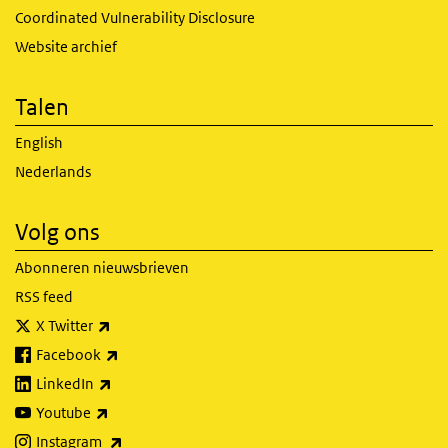
Coordinated Vulnerability Disclosure
Website archief
Talen
English
Nederlands
Volg ons
Abonneren nieuwsbrieven
RSS feed
(externe link)
X Twitter
(externe link)
Facebook
(externe link)
LinkedIn
(externe link)
Youtube
(externe link)
Instagram