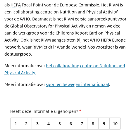
als
HEPA
Focal Point
voor de Europese Commissie. Het RIVM is
een '
collaborating centre on Nutrition and Physical Activity'
voor de
WHO
. Daarnaast is het RIVM eerste aanspreekpunt voor
de
Global Observatory for Physical Activity
en nemen we deel
aan de werkgroep voor de
Childrens Report Card on Physical
Activity
. Ook is het RIVM aangesloten bij het WHO HEPA Europe
netwerk, waar RIVM'er dr ir Wanda Wendel-Vos voorzitter is van
de stuurgroep.
Meer informatie over
het collaborating centre on Nutrition and
Physical Activity.
Meer informatie over
sport en bewegen internationaal
.
*
Heeft deze informatie u geholpen?
1
2
3
4
5
6
7
8
9
10