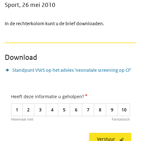
Sport, 26 mei 2010
In de rechterkolom kunt u de brief downloaden.
Download
Standpunt VWS op het advies 'neonatale screening op CF'
*
Heeft deze informatie u geholpen?
1
2
3
4
5
6
7
8
9
10
Helemaal niet
Fantastisch
Verstuur