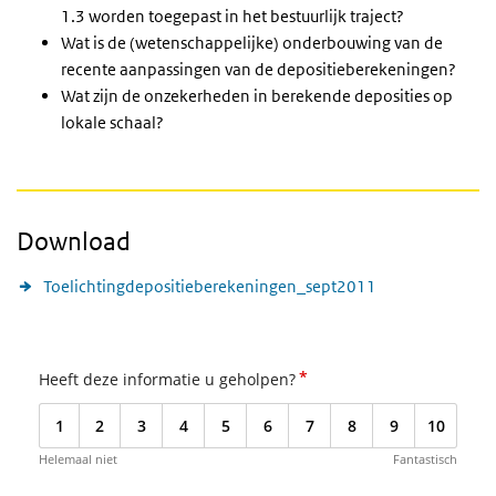
1.3 worden toegepast in het bestuurlijk traject?
Wat is de (wetenschappelijke) onderbouwing van de
recente aanpassingen van de depositieberekeningen?
Wat zijn de onzekerheden in berekende deposities op
lokale schaal?
Download
Toelichtingdepositieberekeningen_sept2011
*
Heeft deze informatie u geholpen?
1
2
3
4
5
6
7
8
9
10
Helemaal niet
Fantastisch