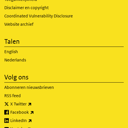
Disclaimer en copyright
Coordinated Vulnerability Disclosure
Website archief
Talen
English
Nederlands
Volg ons
Abonneren nieuwsbrieven
RSS feed
(externe link)
X Twitter
(externe link)
Facebook
(externe link)
LinkedIn