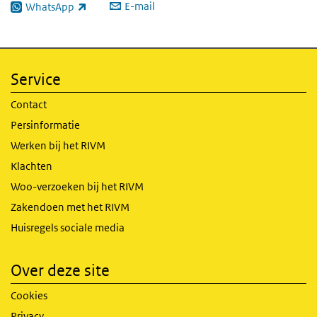
E-mail
WhatsApp
(externe link)
Service
Contact
Persinformatie
Werken bij het RIVM
Klachten
Woo-verzoeken bij het RIVM
Zakendoen met het RIVM
Huisregels sociale media
Over deze site
Cookies
Privacy