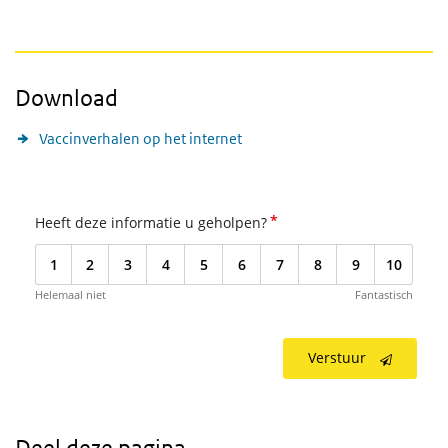
Download
Vaccinverhalen op het internet
*
Heeft deze informatie u geholpen?
1
2
3
4
5
6
7
8
9
10
Helemaal niet
Fantastisch
Verstuur
Deel deze pagina