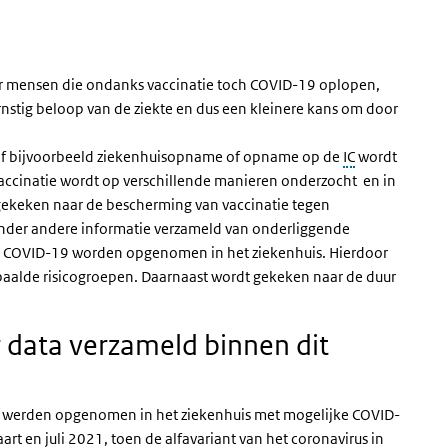
r mensen die ondanks vaccinatie toch COVID-19 oplopen,
nstig beloop van de ziekte en dus een kleinere kans om door
 of bijvoorbeeld ziekenhuisopname of opname op de
IC
wordt
 vaccinatie wordt op verschillende manieren onderzocht en in
ekeken naar de bescherming van vaccinatie tegen
der andere informatie verzameld van onderliggende
 COVID-19 worden opgenomen in het ziekenhuis. Hierdoor
epaalde risicogroepen. Daarnaast wordt gekeken naar de duur
 data verzameld binnen dit
e werden opgenomen in het ziekenhuis met mogelijke COVID-
art en juli 2021, toen de alfavariant van het coronavirus in