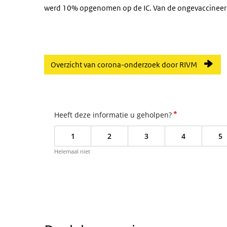
werd 10% opgenomen op de IC. Van de ongevaccineer
Overzicht van corona-onderzoek door RIVM
*
Heeft deze informatie u geholpen?
1
2
3
4
5
Helemaal niet