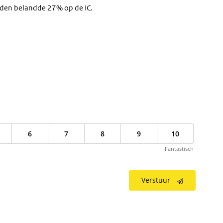
den belandde 27% op de IC.
6
7
8
9
10
Fantastisch
Verstuur