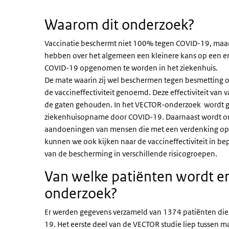
Waarom dit onderzoek?
Vaccinatie beschermt niet 100% tegen COVID-19, maa
hebben over het algemeen een kleinere kans op een er
COVID-19 opgenomen te worden in het ziekenhuis.
De mate waarin zij wel beschermen tegen besmetting
de vaccineffectiviteit genoemd. Deze effectiviteit van
de gaten gehouden. In het VECTOR-onderzoek wordt g
ziekenhuisopname door COVID-19. Daarnaast wordt on
aandoeningen van mensen die met een verdenking op
kunnen we ook kijken naar de vaccineffectiviteit in b
van de bescherming in verschillende risicogroepen.
Van welke patiënten wordt er
onderzoek?
Er werden gegevens verzameld van 1374 patiënten di
19. Het eerste deel van de VECTOR studie liep tussen ma