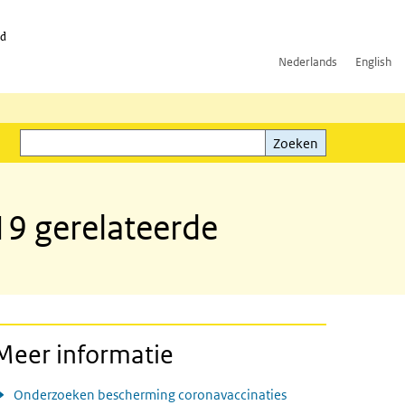
id
Nederlands
English
Zoeken
ink)
Zoeken
19 gerelateerde
Meer informatie
Onderzoeken bescherming coronavaccinaties