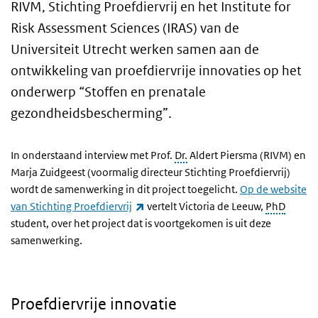
RIVM, Stichting Proefdiervrij en het
Institute for
Risk Assessment Sciences
(IRAS) van de
Universiteit Utrecht werken samen aan de
ontwikkeling van proefdiervrije innovaties op het
onderwerp “Stoffen en prenatale
gezondheidsbescherming”.
In onderstaand interview met Prof.
Dr.
Aldert Piersma (RIVM) en
Marja Zuidgeest (voormalig directeur Stichting Proefdiervrij)
wordt de samenwerking in dit project toegelicht.
Op de website
(externe link)
van Stichting Proefdiervrij
vertelt Victoria de Leeuw,
PhD
student, over het project dat is voortgekomen is uit deze
samenwerking.
Proefdiervrije innovatie