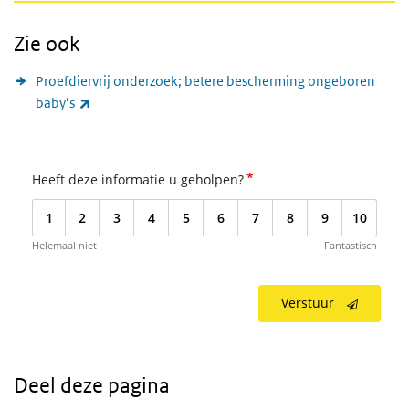
Zie ook
Proefdiervrij onderzoek; betere bescherming ongeboren
(externe link)
baby’s
*
Heeft deze informatie u geholpen?
1
2
3
4
5
6
7
8
9
10
Helemaal niet
Fantastisch
Verstuur
Deel deze pagina