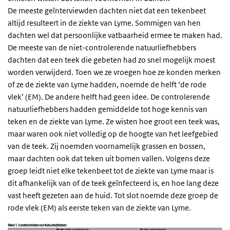
De meeste geïnterviewden dachten niet dat een tekenbeet
altijd resulteert in de ziekte van Lyme. Sommigen van hen
dachten wel dat persoonlijke vatbaarheid ermee te maken had.
De meeste van de niet-controlerende natuurliefhebbers
dachten dat een teek die gebeten had zo snel mogelijk moest
worden verwijderd. Toen we ze vroegen hoe ze konden merken
of ze de ziekte van Lyme hadden, noemde de helft ‘de rode
vlek’ (EM). De andere helft had geen idee. De controlerende
natuurliefhebbers hadden gemiddelde tot hoge kennis van
teken en de ziekte van Lyme. Ze wisten hoe groot een teek was,
maar waren ook niet volledig op de hoogte van het leefgebied
van de teek. Zij noemden voornamelijk grassen en bossen,
maar dachten ook dat teken uit bomen vallen. Volgens deze
groep leidt niet elke tekenbeet tot de ziekte van Lyme maar is
dit afhankelijk van of de teek geïnfecteerd is, en hoe lang deze
vast heeft gezeten aan de huid. Tot slot noemde deze groep de
rode vlek (EM) als eerste teken van de ziekte van Lyme.