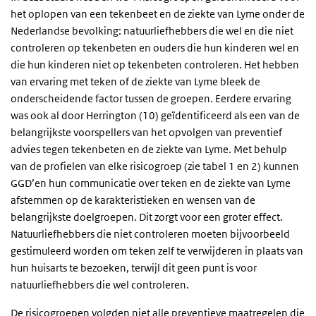
het oplopen van een tekenbeet en de ziekte van Lyme onder de
Nederlandse bevolking: natuurliefhebbers die wel en die niet
controleren op tekenbeten en ouders die hun kinderen wel en
die hun kinderen niet op tekenbeten controleren. Het hebben
van ervaring met teken of de ziekte van Lyme bleek de
onderscheidende factor tussen de groepen. Eerdere ervaring
was ook al door Herrington (10) geïdentificeerd als een van de
belangrijkste voorspellers van het opvolgen van preventief
advies tegen tekenbeten en de ziekte van Lyme. Met behulp
van de profielen van elke risicogroep (zie tabel 1 en 2) kunnen
GGD’en hun communicatie over teken en de ziekte van Lyme
afstemmen op de karakteristieken en wensen van de
belangrijkste doelgroepen. Dit zorgt voor een groter effect.
Natuurliefhebbers die niet controleren moeten bijvoorbeeld
gestimuleerd worden om teken zelf te verwijderen in plaats van
hun huisarts te bezoeken, terwijl dit geen punt is voor
natuurliefhebbers die wel controleren.
De risicogroepen volgden niet alle preventieve maatregelen die