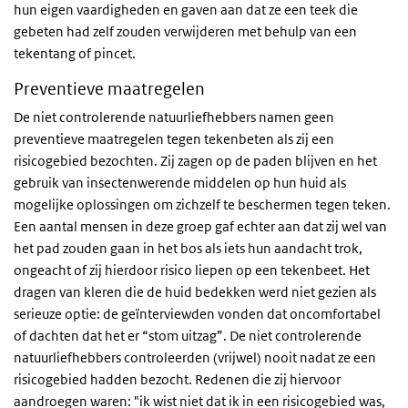
hun eigen vaardigheden en gaven aan dat ze een teek die
gebeten had zelf zouden verwijderen met behulp van een
tekentang of pincet.
Preventieve maatregelen
De niet controlerende natuurliefhebbers namen geen
preventieve maatregelen tegen tekenbeten als zij een
risicogebied bezochten. Zij zagen op de paden blijven en het
gebruik van insectenwerende middelen op hun huid als
mogelijke oplossingen om zichzelf te beschermen tegen teken.
Een aantal mensen in deze groep gaf echter aan dat zij wel van
het pad zouden gaan in het bos als iets hun aandacht trok,
ongeacht of zij hierdoor risico liepen op een tekenbeet. Het
dragen van kleren die de huid bedekken werd niet gezien als
serieuze optie: de geïnterviewden vonden dat oncomfortabel
of dachten dat het er “stom uitzag”. De niet controlerende
natuurliefhebbers controleerden (vrijwel) nooit nadat ze een
risicogebied hadden bezocht. Redenen die zij hiervoor
aandroegen waren: "ik wist niet dat ik in een risicogebied was,