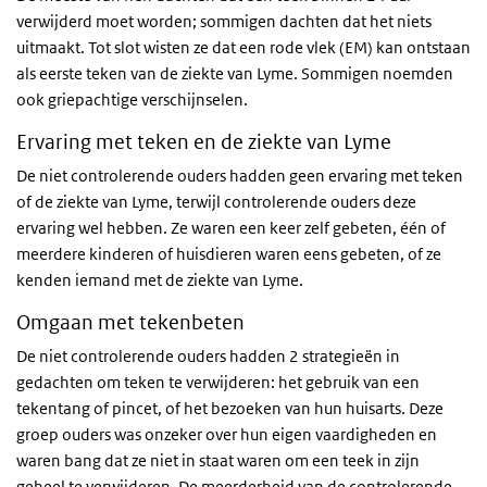
verwijderd moet worden; sommigen dachten dat het niets
uitmaakt. Tot slot wisten ze dat een rode vlek (EM) kan ontstaan
als eerste teken van de ziekte van Lyme. Sommigen noemden
ook griepachtige verschijnselen.
Ervaring met teken en de ziekte van Lyme
De niet controlerende ouders hadden geen ervaring met teken
of de ziekte van Lyme, terwijl controlerende ouders deze
ervaring wel hebben. Ze waren een keer zelf gebeten, één of
meerdere kinderen of huisdieren waren eens gebeten, of ze
kenden iemand met de ziekte van Lyme.
Omgaan met tekenbeten
De niet controlerende ouders hadden 2 strategieën in
gedachten om teken te verwijderen: het gebruik van een
tekentang of pincet, of het bezoeken van hun huisarts. Deze
groep ouders was onzeker over hun eigen vaardigheden en
waren bang dat ze niet in staat waren om een teek in zijn
geheel te verwijderen. De meerderheid van de controlerende