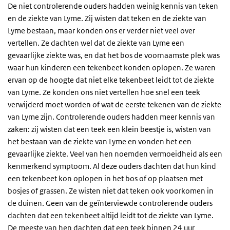
De niet controlerende ouders hadden weinig kennis van teken
en de ziekte van Lyme. Zij wisten dat teken en de ziekte van
Lyme bestaan, maar konden ons er verder niet veel over
vertellen. Ze dachten wel dat de ziekte van Lyme een
gevaarlijke ziekte was, en dat het bos de voornaamste plek was
waar hun kinderen een tekenbeet konden oplopen. Ze waren
ervan op de hoogte dat niet elke tekenbeet leidt tot de ziekte
van Lyme. Ze konden ons niet vertellen hoe snel een teek
verwijderd moet worden of wat de eerste tekenen van de ziekte
van Lyme zijn. Controlerende ouders hadden meer kennis van
zaken: zij wisten dat een teek een klein beestje is, wisten van
het bestaan van de ziekte van Lyme en vonden het een
gevaarlijke ziekte. Veel van hen noemden vermoeidheid als een
kenmerkend symptoom. Al deze ouders dachten dat hun kind
een tekenbeet kon oplopen in het bos of op plaatsen met
bosjes of grassen. Ze wisten niet dat teken ook voorkomen in
de duinen. Geen van de geïnterviewde controlerende ouders
dachten dat een tekenbeet altijd leidt tot de ziekte van Lyme.
De meeste van hen dachten dat een teek binnen 24 uur