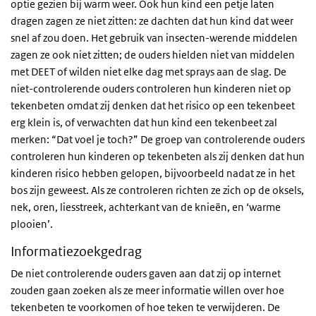
optie gezien bij warm weer. Ook hun kind een petje laten
dragen zagen ze niet zitten: ze dachten dat hun kind dat weer
snel af zou doen. Het gebruik van insecten-werende middelen
zagen ze ook niet zitten; de ouders hielden niet van middelen
met DEET of wilden niet elke dag met sprays aan de slag. De
niet-controlerende ouders controleren hun kinderen niet op
tekenbeten omdat zij denken dat het risico op een tekenbeet
erg klein is, of verwachten dat hun kind een tekenbeet zal
merken: “Dat voel je toch?” De groep van controlerende ouders
controleren hun kinderen op tekenbeten als zij denken dat hun
kinderen risico hebben gelopen, bijvoorbeeld nadat ze in het
bos zijn geweest. Als ze controleren richten ze zich op de oksels,
nek, oren, liesstreek, achterkant van de knieën, en ‘warme
plooien’.
Informatiezoekgedrag
De niet controlerende ouders gaven aan dat zij op internet
zouden gaan zoeken als ze meer informatie willen over hoe
tekenbeten te voorkomen of hoe teken te verwijderen. De