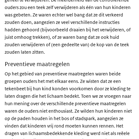
ouders zou een teek zelf verwijderen als één van hun kinderen
was gebeten. Ze waren echter wel bang dat ze dit verkeerd
zouden doen, aangezien ze veel verschillende instructies
hadden gehoord (bijvoorbeeld draaien bij het verwijderen, of
juist omhoog trekken), of ze waren bang dat ze ook huid
zouden verwijderen of (een gedeelte van) de kop van de teek
zouden laten zitten.
Preventieve maatregelen
Op het gebied van preventieve maatregelen waren beide
groepen ouders het met elkaar eens. Ze wisten dat ze een
tekenbeet bij hun kind konden voorkomen door ze kleding te
laten dragen die het lichaam bedekt. Toen we ze vroegen naar
hun mening over de verschillende preventieve maatregelen
waren de ouders niet enthousiast. Ze wilden hun kinderen niet
op de paden houden in het bos of stadspark, aangezien ze
vinden dat kinderen vrij rond moeten kunnen rennen. Het
dragen van lichaamsbedekkende kleding werd niet als reëele