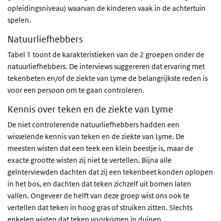
opleidingsniveau) waarvan de kinderen vaak in de achtertuin
spelen.
Natuurliefhebbers
Tabel 1 toont de karakteristieken van de 2 groepen onder de
natuurliefhebbers. De interviews suggereren dat ervaring met
tekenbeten en/of de ziekte van Lyme de belangrijkste reden is
voor een persoon om te gaan controleren.
Kennis over teken en de ziekte van Lyme
De niet controlerende natuurliefhebbers hadden een
wisselende kennis van teken en de ziekte van Lyme. De
meesten wisten dat een teek een klein beestje is, maar de
exacte grootte wisten zij niet te vertellen. Bijna alle
geïnterviewden dachten dat zij een tekenbeet konden oplopen
in het bos, en dachten dat teken zichzelf uit bomen laten
vallen. Ongeveer de helft van deze groep wist ons ook te
vertellen dat teken in hoog gras of struiken zitten. Slechts
enkelen wisten dat teken voorkomen in duinen.