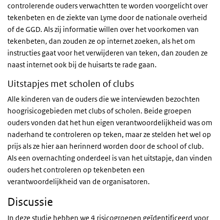
controlerende ouders verwachtten te worden voorgelicht over
tekenbeten en de ziekte van Lyme door de nationale overheid
of de GGD. Als zij informatie willen over het voorkomen van
tekenbeten, dan zouden ze op internet zoeken, als het om
instructies gaat voor het verwijderen van teken, dan zouden ze
naast internet ook bij de huisarts te rade gaan.
Uitstapjes met scholen of clubs
Alle kinderen van de ouders die we interviewden bezochten
hoogrisicogebieden met clubs of scholen. Beide groepen
ouders vonden dat het hun eigen verantwoordelijkheid was om
naderhand te controleren op teken, maar ze stelden het wel op
prijs als ze hier aan herinnerd worden door de school of club.
Als een overnachting onderdeel is van het uitstapje, dan vinden
ouders het controleren op tekenbeten een
verantwoordelijkheid van de organisatoren.
Discussie
In deze studie hebben we 4 risicogroepen geïdentificeerd voor