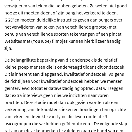
verwijderen van teken die hebben gebeten. Ze weten niet goed
hoe ze dit moeten doen, of zijn bang het verkeerd te doen.
GGD’en moeten duidelijke instructies geven aan burgers over
het verwijderen van teken (van verschillende grootte) met
behulp van verschillende soorten tekentangen of een pincet.
Websites met (YouTube) filmpjes kunnen hierbij zeer handig
zijn.
De belangrijkste beperking van dit onderzoek is de relatief
kleine groep mensen die is ondervraagd tijdens dit onderzoek.
Dit is inherent aan diepgaand, kwalitatief onderzoek. Volgens
de richtlijnen voor kwalitatief onderzoek hebben we mensen
geïnterviewd totdat er dataverzadiging optrad, dat wil zeggen
dat extra interviews geen nieuwe inzichten naar voren
brachten. Deze studie moet dan ook gezien worden als een
verkenning van de karakteristieken en houdingen ten opzichte
van teken en de ziekte van Lyme die leven onder de 4
risicogroepen die we hebben geïdentificeerd. De volgende stap
zal zijn om deze kenmerken te valideren aan de hand van een