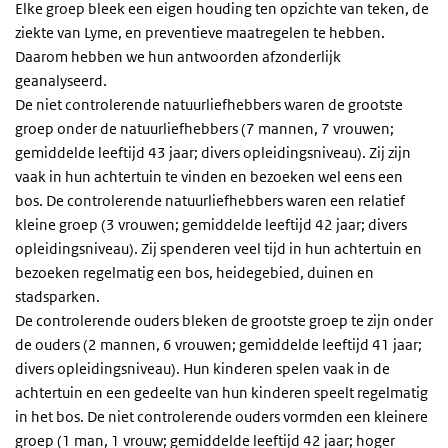
Elke groep bleek een eigen houding ten opzichte van teken, de
ziekte van Lyme, en preventieve maatregelen te hebben.
Daarom hebben we hun antwoorden afzonderlijk
geanalyseerd.
De niet controlerende natuurliefhebbers waren de grootste
groep onder de natuurliefhebbers (7 mannen, 7 vrouwen;
gemiddelde leeftijd 43 jaar; divers opleidingsniveau). Zij zijn
vaak in hun achtertuin te vinden en bezoeken wel eens een
bos. De controlerende natuurliefhebbers waren een relatief
kleine groep (3 vrouwen; gemiddelde leeftijd 42 jaar; divers
opleidingsniveau). Zij spenderen veel tijd in hun achtertuin en
bezoeken regelmatig een bos, heidegebied, duinen en
stadsparken.
De controlerende ouders bleken de grootste groep te zijn onder
de ouders (2 mannen, 6 vrouwen; gemiddelde leeftijd 41 jaar;
divers opleidingsniveau). Hun kinderen spelen vaak in de
achtertuin en een gedeelte van hun kinderen speelt regelmatig
in het bos. De niet controlerende ouders vormden een kleinere
groep (1 man, 1 vrouw; gemiddelde leeftijd 42 jaar; hoger