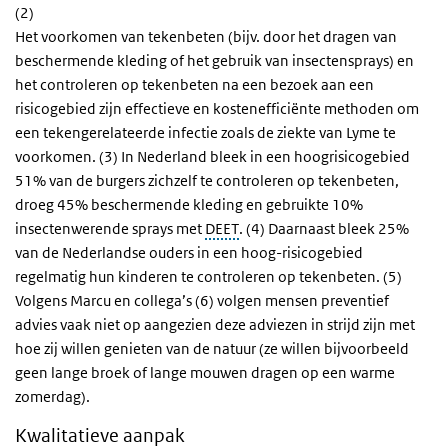
(2)
Het voorkomen van tekenbeten (bijv. door het dragen van
beschermende kleding of het gebruik van insectensprays) en
het controleren op tekenbeten na een bezoek aan een
risicogebied zijn effectieve en kostenefficiënte methoden om
een tekengerelateerde infectie zoals de ziekte van Lyme te
voorkomen. (3) In Nederland bleek in een hoogrisicogebied
51% van de burgers zichzelf te controleren op tekenbeten,
droeg 45% beschermende kleding en gebruikte 10%
insectenwerende sprays met
DEET
. (4) Daarnaast bleek 25%
van de Nederlandse ouders in een hoog-risicogebied
regelmatig hun kinderen te controleren op tekenbeten. (5)
Volgens Marcu en collega’s (6) volgen mensen preventief
advies vaak niet op aangezien deze adviezen in strijd zijn met
hoe zij willen genieten van de natuur (ze willen bijvoorbeeld
geen lange broek of lange mouwen dragen op een warme
zomerdag).
Kwalitatieve aanpak