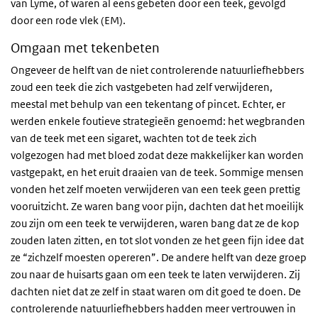
van Lyme, of waren al eens gebeten door een teek, gevolgd
door een rode vlek (EM).
Omgaan met tekenbeten
Ongeveer de helft van de niet controlerende natuurliefhebbers
zoud een teek die zich vastgebeten had zelf verwijderen,
meestal met behulp van een tekentang of pincet. Echter, er
werden enkele foutieve strategieën genoemd: het wegbranden
van de teek met een sigaret, wachten tot de teek zich
volgezogen had met bloed zodat deze makkelijker kan worden
vastgepakt, en het eruit draaien van de teek. Sommige mensen
vonden het zelf moeten verwijderen van een teek geen prettig
vooruitzicht. Ze waren bang voor pijn, dachten dat het moeilijk
zou zijn om een teek te verwijderen, waren bang dat ze de kop
zouden laten zitten, en tot slot vonden ze het geen fijn idee dat
ze “zichzelf moesten opereren”. De andere helft van deze groep
zou naar de huisarts gaan om een teek te laten verwijderen. Zij
dachten niet dat ze zelf in staat waren om dit goed te doen. De
controlerende natuurliefhebbers hadden meer vertrouwen in