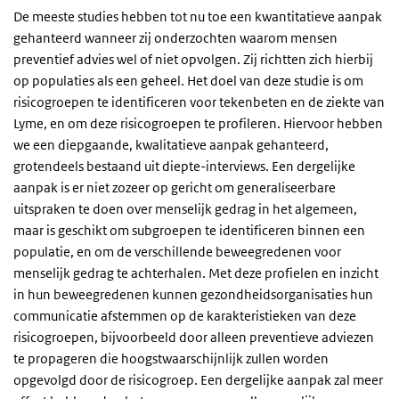
De meeste studies hebben tot nu toe een kwantitatieve aanpak
gehanteerd wanneer zij onderzochten waarom mensen
preventief advies wel of niet opvolgen. Zij richtten zich hierbij
op populaties als een geheel. Het doel van deze studie is om
risicogroepen te identificeren voor tekenbeten en de ziekte van
Lyme, en om deze risicogroepen te profileren. Hiervoor hebben
we een diepgaande, kwalitatieve aanpak gehanteerd,
grotendeels bestaand uit diepte-interviews. Een dergelijke
aanpak is er niet zozeer op gericht om generaliseerbare
uitspraken te doen over menselijk gedrag in het algemeen,
maar is geschikt om subgroepen te identificeren binnen een
populatie, en om de verschillende beweegredenen voor
menselijk gedrag te achterhalen. Met deze profielen en inzicht
in hun beweegredenen kunnen gezondheidsorganisaties hun
communicatie afstemmen op de karakteristieken van deze
risicogroepen, bijvoorbeeld door alleen preventieve adviezen
te propageren die hoogstwaarschijnlijk zullen worden
opgevolgd door de risicogroep. Een dergelijke aanpak zal meer