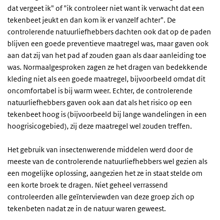
dat vergeet ik" of "ik controleer niet want ik verwacht dat een
tekenbeet jeukt en dan kom ik er vanzelf achter". De
controlerende natuurliefhebbers dachten ook dat op de paden
blijven een goede preventieve maatregel was, maar gaven ook
aan dat zij van het pad af zouden gaan als daar aanleiding toe
was. Normaalgesproken zagen ze het dragen van bedekkende
kleding niet als een goede maatregel, bijvoorbeeld omdat dit
oncomfortabel is bij warm weer. Echter, de controlerende
natuurliefhebbers gaven ook aan dat als het risico op een
tekenbeet hoog is (bijvoorbeeld bij lange wandelingen in een
hoogrisicogebied), zij deze maatregel wel zouden treffen.
Het gebruik van insectenwerende middelen werd door de
meeste van de controlerende natuurliefhebbers wel gezien als
een mogelijke oplossing, aangezien het ze in staat stelde om
een korte broek te dragen. Niet geheel verrassend
controleerden alle geïnterviewden van deze groep zich op
tekenbeten nadat ze in de natuur waren geweest.