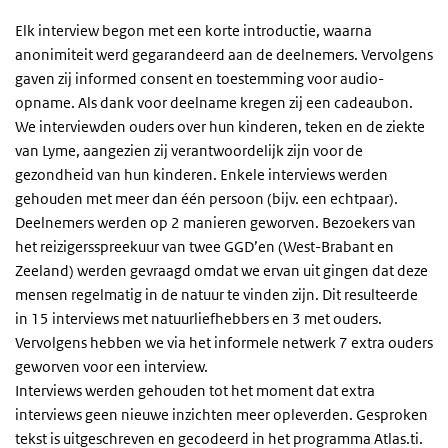
Elk interview begon met een korte introductie, waarna
anonimiteit werd gegarandeerd aan de deelnemers. Vervolgens
gaven zij informed consent en toestemming voor audio-
opname. Als dank voor deelname kregen zij een cadeaubon.
We interviewden ouders over hun kinderen, teken en de ziekte
van Lyme, aangezien zij verantwoordelijk zijn voor de
gezondheid van hun kinderen. Enkele interviews werden
gehouden met meer dan één persoon (bijv. een echtpaar).
Deelnemers werden op 2 manieren geworven. Bezoekers van
het reizigersspreekuur van twee GGD’en (West-Brabant en
Zeeland) werden gevraagd omdat we ervan uit gingen dat deze
mensen regelmatig in de natuur te vinden zijn. Dit resulteerde
in 15 interviews met natuurliefhebbers en 3 met ouders.
Vervolgens hebben we via het informele netwerk 7 extra ouders
geworven voor een interview.
Interviews werden gehouden tot het moment dat extra
interviews geen nieuwe inzichten meer opleverden. Gesproken
tekst is uitgeschreven en gecodeerd in het programma Atlas.ti.