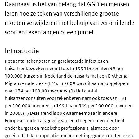
Daarnaast is het van belang dat GGD’en mensen
leren hoe ze teken van verschillende grootte
moeten verwijderen met behulp van verschillende
soorten tekentangen of een pincet.
Introductie
Het aantal tekenbeten en gerelateerde infecties en
huisartsenbezoeken neemt toe. In 1994 bezochten 39 per
100.000 burgers in Nederland de huisarts met een Erythema
Migrans - rode vlek - (EM). In 2009 was dit aantal opgelopen
naar 134 per 100.00 inwoners. (1) Het aantal
huisartsenconsulten voor tekenbeten nam ook toe: van 191
per 100.000 inwoners in 1994 naar 564 per 100.000 inwoners
in 2009. (1) Deze trend is ook waarneembaar in andere
Europese landen als gevolg van een toegenomen alertheid
onder burgers en medische professionals, alsmede door
groeiende tekenpopulaties en besmettingsgraden onder teken.