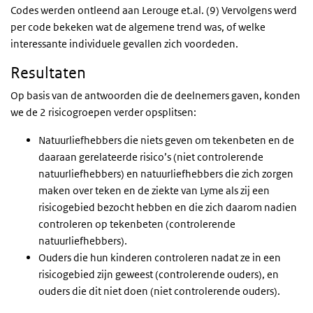
Codes werden ontleend aan Lerouge et.al. (9) Vervolgens werd
per code bekeken wat de algemene trend was, of welke
interessante individuele gevallen zich voordeden.
Resultaten
Op basis van de antwoorden die de deelnemers gaven, konden
we de 2 risicogroepen verder opsplitsen:
Natuurliefhebbers die niets geven om tekenbeten en de
daaraan gerelateerde risico’s (niet controlerende
natuurliefhebbers) en natuurliefhebbers die zich zorgen
maken over teken en de ziekte van Lyme als zij een
risicogebied bezocht hebben en die zich daarom nadien
controleren op tekenbeten (controlerende
natuurliefhebbers).
Ouders die hun kinderen controleren nadat ze in een
risicogebied zijn geweest (controlerende ouders), en
ouders die dit niet doen (niet controlerende ouders).