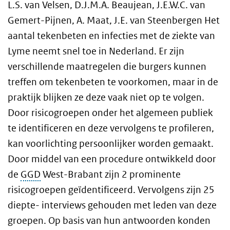
L.S. van Velsen, D.J.M.A. Beaujean, J.E.W.C. van
Gemert-Pijnen, A. Maat, J.E. van Steenbergen Het
aantal tekenbeten en infecties met de ziekte van
Lyme neemt snel toe in Nederland. Er zijn
verschillende maatregelen die burgers kunnen
treffen om tekenbeten te voorkomen, maar in de
praktijk blijken ze deze vaak niet op te volgen.
Door risicogroepen onder het algemeen publiek
te identificeren en deze vervolgens te profileren,
kan voorlichting persoonlijker worden gemaakt.
Door middel van een procedure ontwikkeld door
de
GGD
West-Brabant zijn 2 prominente
risicogroepen geïdentificeerd. Vervolgens zijn 25
diepte- interviews gehouden met leden van deze
groepen. Op basis van hun antwoorden konden