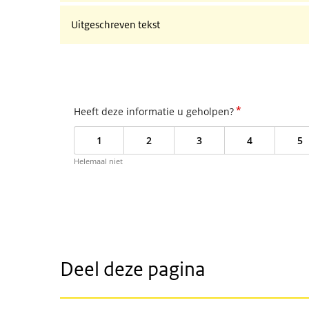
Uitgeschreven tekst
*
Heeft deze informatie u geholpen?
1
2
3
4
5
Helemaal niet
Deel deze pagina