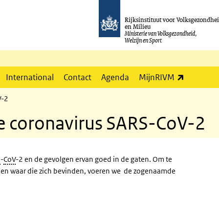
Rijksinstituut voor Volksgezondhe
en Milieu
Ministerie van Volksgezondheid,
Welzijn en Sport
(externe l
International
Contact
Agenda
MijnRIVM
V-2
ce coronavirus SARS-CoV-2
S
-
CoV
-2 en de gevolgen ervan goed in de gaten. Om te
n en waar die zich bevinden, voeren we de zogenaamde