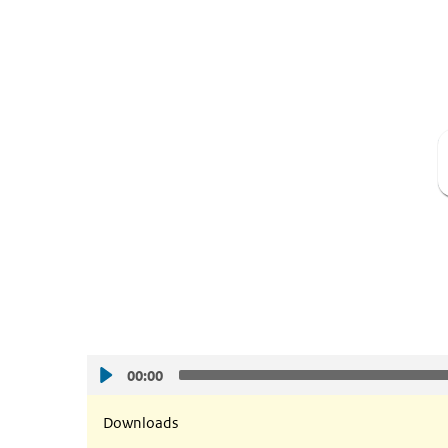
Player
00:00
Downloads