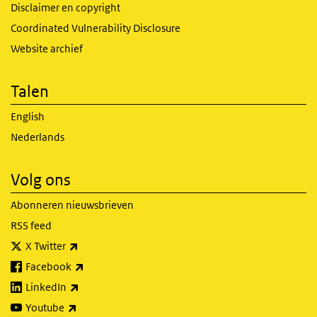
Disclaimer en copyright
Coordinated Vulnerability Disclosure
Website archief
Talen
English
Nederlands
Volg ons
Abonneren nieuwsbrieven
RSS feed
(externe link)
X Twitter
(externe link)
Facebook
(externe link)
LinkedIn
(externe link)
Youtube