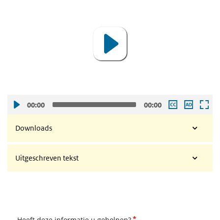
Player
00:00
00:00
Downloads
Uitgeschreven tekst
*
Heeft deze informatie u geholpen?