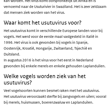
kan worden. Het virus komt oorspronkelijk uit Afrika en is
vernoemd naar de Usuturivier in Swaziland. Het is zeer zeldzaam
dat mensen ziek worden van het virus.
Waar komt het usutuvirus voor?
Het usutuvirus komt in verschillende Europese landen voor bij
vogels. Het werd voor de eerste maal vastgesteld in Italië in
1996. Het virus is ook gevonden bij vogels in Spanje,
Oostenrijk, Kroatië, Hongarije, Zwitserland, Tsjechië en
Duitsland.
In augustus 2016 is het virus voor het eerst in Nederland
gevonden bij enkele merels en enkele gehouden Laplanduilen.
Welke vogels worden ziek van het
usutuvirus?
Veel vogelsoorten kunnen besmet raken met het usutuvirus.
Het usutuvirus veroorzaakt sterfte bij zangvogels en uilen; vooral
bij merels, huismussen, boerenzwaluw en Laplanduilen.