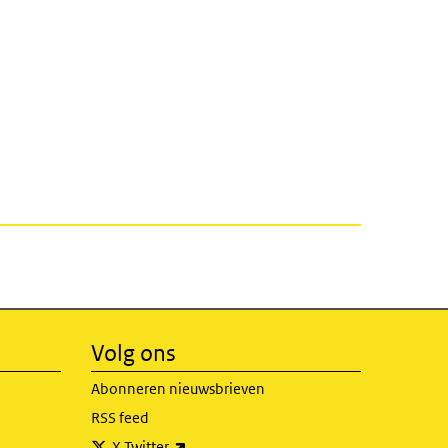
Volg ons
Abonneren nieuwsbrieven
RSS feed
(externe link)
X Twitter