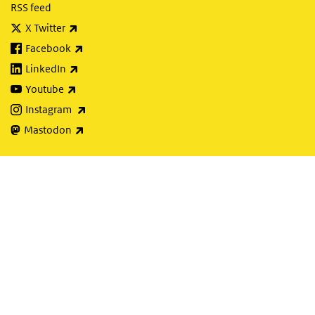
RSS feed
(externe link)
X Twitter
(externe link)
Facebook
(externe link)
LinkedIn
(externe link)
Youtube
(externe link)
Instagram
(externe link)
Mastodon