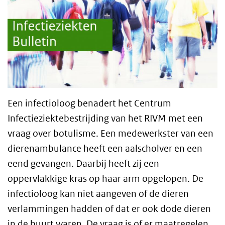
Een infectioloog benadert het Centrum
Infectieziektebestrijding van het RIVM met een
vraag over botulisme. Een medewerkster van een
dierenambulance heeft een aalscholver en een
eend gevangen. Daarbij heeft zij een
oppervlakkige kras op haar arm opgelopen. De
infectioloog kan niet aangeven of de dieren
verlammingen hadden of dat er ook dode dieren
in de buurt waren. De vraag is of er maatregelen