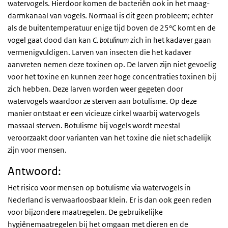
watervogels. Hierdoor komen de bacteriën ook in het maag-
darmkanaal van vogels. Normaal is dit geen probleem; echter
als de buitentemperatuur enige tijd boven de 25°C komt en de
vogel gaat dood dan kan
C. botulinum
zich in het kadaver gaan
vermenigvuldigen. Larven van insecten die het kadaver
aanvreten nemen deze toxinen op. De larven zijn niet gevoelig
voor het toxine en kunnen zeer hoge concentraties toxinen bij
zich hebben. Deze larven worden weer gegeten door
watervogels waardoor ze sterven aan botulisme. Op deze
manier ontstaat er een vicieuze cirkel waarbij watervogels
massaal sterven. Botulisme bij vogels wordt meestal
veroorzaakt door varianten van het toxine die niet schadelijk
zijn voor mensen.
Antwoord:
Het risico voor mensen op botulisme via watervogels in
Nederland is verwaarloosbaar klein. Er is dan ook geen reden
voor bijzondere maatregelen. De gebruikelijke
hygiënemaatregelen bij het omgaan met dieren en de