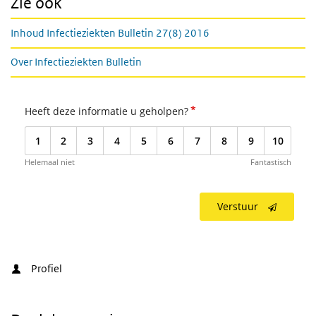
Zie ook
Inhoud Infectieziekten Bulletin 27(8) 2016
Over Infectieziekten Bulletin
*
Heeft deze informatie u geholpen?
1
2
3
4
5
6
7
8
9
10
Helemaal niet
Fantastisch
Verstuur
Profiel