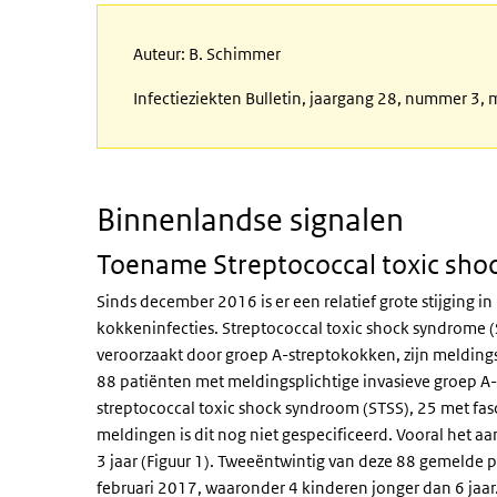
Auteur: B. Schimmer
Infectieziekten Bulletin, jaargang 28, nummer 3,
Binnenlandse signalen
Toename Streptococcal toxic sho
Sinds december 2016 is er een relatief grote stijging 
kokkeninfecties. Streptococcal toxic shock syndrome (ST
veroorzaakt door groep A-streptokokken, zijn meldings
88 patiënten met meldingsplichtige invasieve groep A
streptococcal toxic shock syndroom (STSS), 25 met fasc
meldingen is dit nog niet gespecificeerd. Vooral het a
3 jaar (Figuur 1). Tweeëntwintig van deze 88 gemelde 
februari 2017, waaronder 4 kinderen jonger dan 6 jaa