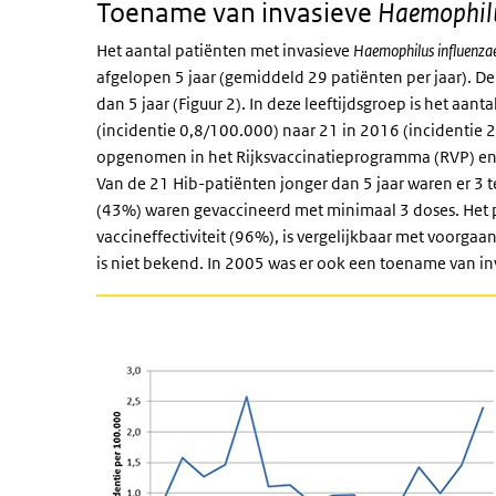
Toename van invasieve
Haemophilu
Het aantal patiënten met invasieve
Haemophilus influenza
afgelopen 5 jaar (gemiddeld 29 patiënten per jaar). De
dan 5 jaar (Figuur 2). In deze leeftijdsgroep is het aa
(incidentie 0,8/100.000) naar 21 in 2016 (incidentie 2
opgenomen in het Rijksvaccinatieprogramma (RVP) en 
Van de 21 Hib-patiënten jonger dan 5 jaar waren er 3 
(43%) waren gevaccineerd met minimaal 3 doses. Het 
vaccineffectiviteit (96%), is vergelijkbaar met voorga
is niet bekend. In 2005 was er ook een toename van i