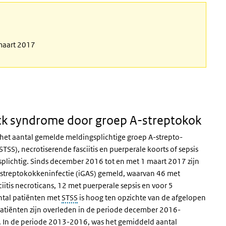
 maart 2017
ck syndrome door groep A-streptokok
in het aantal gemelde meldingsplichtige groep A-strepto-
SS), necrotiserende fasciitis en puerperale koorts of sepsis
plichtig. Sinds december 2016 tot en met 1 maart 2017 zijn
-streptokokkeninfectie (iGAS) gemeld, waarvan 46 met
iitis necroticans, 12 met puerperale sepsis en voor 5
antal patiënten met
STSS
is hoog ten opzichte van de afgelopen
patiënten zijn overleden in de periode december 2016-
r. In de periode 2013-2016, was het gemiddeld aantal