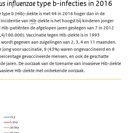
type b-infecties in 2016
s influenzae
e
type b (Hib)-ziekte is met 44 in 2016 hoger dan in de
 incidentie van
Hib
-ziekte is het hoogst bij kinderen jonger
ntal Hib-patiënten de afgelopen jaren gestegen van 7 in 2012
,4/100.000). Vaccinatie tegen Hib-ziekte is in 1993
wordt gegeven aan zuigelingen van 2, 3, 4 en 11 maanden.
te jong voor vaccinatie, 9 (43%) waren ongevaccineerd en 9
percentage gevaccineerde mensen, en ook de geschatte
ande jaren. De oorzaak van de toename van invasieve Hib-ziekte
nvasieve Hib-ziekte met onbekende oorzaak.