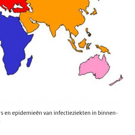
rs en epidemieën van infectieziekten in binnen-
9