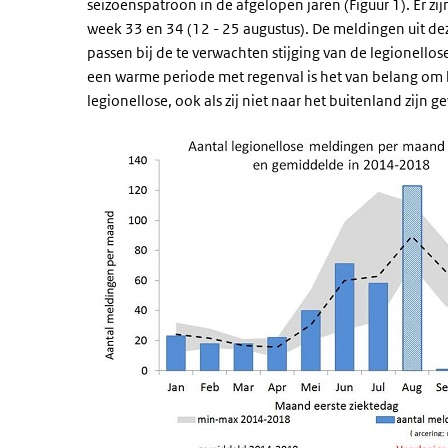
seizoenspatroon in de afgelopen jaren (Figuur 1). Er zi
week 33 en 34 (12 - 25 augustus). De meldingen uit dez
passen bij de te verwachten stijging van de legionellos
een warme periode met regenval is het van belang om b
legionellose, ook als zij niet naar het buitenland zijn 