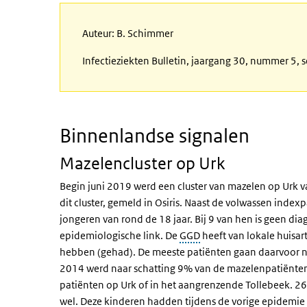
Auteur: B. Schimmer
Infectieziekten Bulletin, jaargang 30, nummer 5,
Binnenlandse signalen
Mazelencluster op Urk
Begin juni 2019 werd een cluster van mazelen op Urk va
dit cluster, gemeld in Osiris. Naast de volwassen index
jongeren van rond de 18 jaar. Bij 9 van hen is geen d
epidemiologische link. De
GGD
heeft van lokale huisa
hebben (gehad). De meeste patiënten gaan daarvoor nie
2014 werd naar schatting 9% van de mazelenpatiënten
patiënten op Urk of in het aangrenzende Tollebeek. 2
wel. Deze kinderen hadden tijdens de vorige epidemie