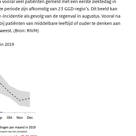
jn vooral veel patiënten gemeld met een eerste ziektedag in
e periode zijn afkomstig van 23 GGD-regio’s. Dit beeld kan
e-incidentie als gevolg van de regenval in augustus. Vooral na
ij patiënten van middelbare leeftijd of ouder te denken aan
geweest. (Bron: RIVM)