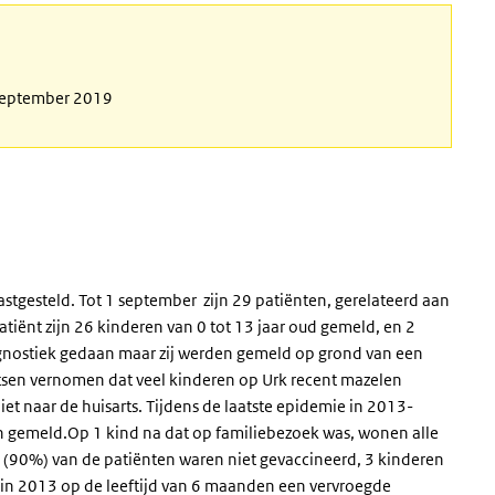
 september 2019
stgesteld. Tot 1 september zijn 29 patiënten, gerelateerd aan
patiënt zijn 26 kinderen van 0 tot 13 jaar oud gemeld, en 2
iagnostiek gedaan maar zij werden gemeld op grond van een
rtsen vernomen dat veel kinderen op Urk recent mazelen
t naar de huisarts. Tijdens de laatste epidemie in 2013-
 gemeld.Op 1 kind na dat op familiebezoek was, wonen alle
6 (90%) van de patiënten waren niet gevaccineerd, 3 kinderen
 in 2013 op de leeftijd van 6 maanden een vervroegde