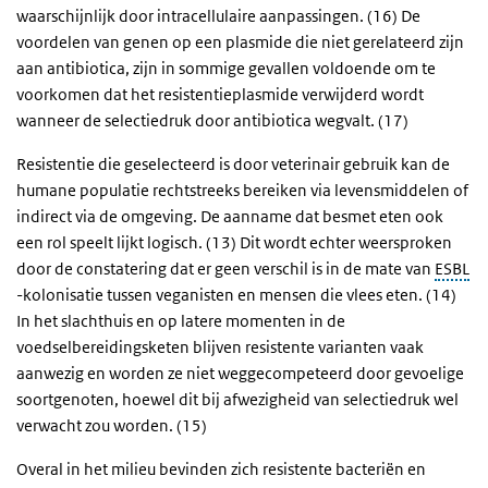
waarschijnlijk door intracellulaire aanpassingen. (16) De
voordelen van genen op een plasmide die niet gerelateerd zijn
aan antibiotica, zijn in sommige gevallen voldoende om te
voorkomen dat het resistentieplasmide verwijderd wordt
wanneer de selectiedruk door antibiotica wegvalt. (17)
Resistentie die geselecteerd is door veterinair gebruik kan de
humane populatie rechtstreeks bereiken via levensmiddelen of
indirect via de omgeving. De aanname dat besmet eten ook
een rol speelt lijkt logisch. (13) Dit wordt echter weersproken
door de constatering dat er geen verschil is in de mate van
ESBL
-kolonisatie tussen veganisten en mensen die vlees eten. (14)
In het slachthuis en op latere momenten in de
voedselbereidingsketen blijven resistente varianten vaak
aanwezig en worden ze niet weggecompeteerd door gevoelige
soortgenoten, hoewel dit bij afwezigheid van selectiedruk wel
verwacht zou worden. (15)
Overal in het milieu bevinden zich resistente bacteriën en