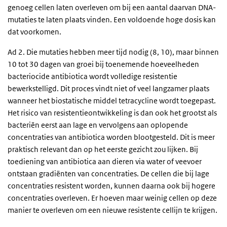
genoeg cellen laten overleven om bij een aantal daarvan DNA-
mutaties te laten plaats vinden. Een voldoende hoge dosis kan
dat voorkomen.
Ad 2. Die mutaties hebben meer tijd nodig (8, 10), maar binnen
10 tot 30 dagen van groei bij toenemende hoeveelheden
bacteriocide antibiotica wordt volledige resistentie
bewerkstelligd. Dit proces vindt niet of veel langzamer plaats
wanneer het biostatische middel tetracycline wordt toegepast.
Het risico van resistentieontwikkeling is dan ook het grootst als
bacteriën eerst aan lage en vervolgens aan oplopende
concentraties van antibiotica worden blootgesteld. Dit is meer
praktisch relevant dan op het eerste gezicht zou lijken. Bij
toediening van antibiotica aan dieren via water of veevoer
ontstaan gradiënten van concentraties. De cellen die bij lage
concentraties resistent worden, kunnen daarna ook bij hogere
concentraties overleven. Er hoeven maar weinig cellen op deze
manier te overleven om een nieuwe resistente cellijn te krijgen.