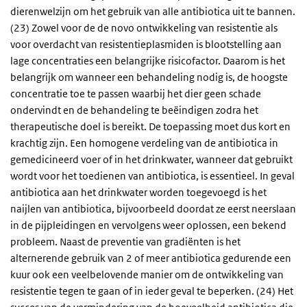
dierenwelzijn om het gebruik van alle antibiotica uit te bannen.
(23) Zowel voor de de novo ontwikkeling van resistentie als
voor overdacht van resistentieplasmiden is blootstelling aan
lage concentraties een belangrijke risicofactor. Daarom is het
belangrijk om wanneer een behandeling nodig is, de hoogste
concentratie toe te passen waarbij het dier geen schade
ondervindt en de behandeling te beëindigen zodra het
therapeutische doel is bereikt. De toepassing moet dus kort en
krachtig zijn. Een homogene verdeling van de antibiotica in
gemedicineerd voer of in het drinkwater, wanneer dat gebruikt
wordt voor het toedienen van antibiotica, is essentieel. In geval
antibiotica aan het drinkwater worden toegevoegd is het
naijlen van antibiotica, bijvoorbeeld doordat ze eerst neerslaan
in de pijpleidingen en vervolgens weer oplossen, een bekend
probleem. Naast de preventie van gradiënten is het
alternerende gebruik van 2 of meer antibiotica gedurende een
kuur ook een veelbelovende manier om de ontwikkeling van
resistentie tegen te gaan of in ieder geval te beperken. (24) Het