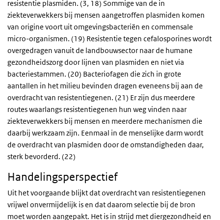
resistentie plasmiden. (3, 18) Sommige van de in
ziekteverwekkers bij mensen aangetroffen plasmiden komen
van origine voort uit omgevingsbacteriën en commensale
micro-organismen. (19) Resistentie tegen cefalosporines wordt
overgedragen vanuit de landbouwsector naar de humane
gezondheidszorg door lijnen van plasmiden en niet via
bacteriestammen. (20) Bacteriofagen die zich in grote
aantallen in het milieu bevinden dragen eveneens bij aan de
overdracht van resistentiegenen. (21) Er zijn dus meerdere
routes waarlangs resistentiegenen hun weg vinden naar
ziekteverwekkers bij mensen en meerdere mechanismen die
daarbij werkzaam zijn. Eenmaal in de menselijke darm wordt
de overdracht van plasmiden door de omstandigheden daar,
sterk bevorderd. (22)
Handelingsperspectief
Uit het voorgaande blijkt dat overdracht van resistentiegenen
vrijwel onvermijdelijk is en dat daarom selectie bij de bron
moet worden aangepakt. Het is in strijd met diergezondheid en