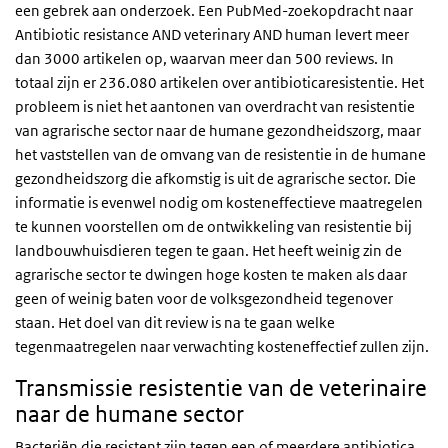
een gebrek aan onderzoek. Een PubMed-zoekopdracht naar
Antibiotic resistance AND veterinary AND human levert meer
dan 3000 artikelen op, waarvan meer dan 500 reviews. In
totaal zijn er 236.080 artikelen over antibioticaresistentie. Het
probleem is niet het aantonen van overdracht van resistentie
van agrarische sector naar de humane gezondheidszorg, maar
het vaststellen van de omvang van de resistentie in de humane
gezondheidszorg die afkomstig is uit de agrarische sector. Die
informatie is evenwel nodig om kosteneffectieve maatregelen
te kunnen voorstellen om de ontwikkeling van resistentie bij
landbouwhuisdieren tegen te gaan. Het heeft weinig zin de
agrarische sector te dwingen hoge kosten te maken als daar
geen of weinig baten voor de volksgezondheid tegenover
staan. Het doel van dit review is na te gaan welke
tegenmaatregelen naar verwachting kosteneffectief zullen zijn.
Transmissie resistentie van de veterinaire
naar de humane sector
Bacteriën die resistent zijn tegen een of meerdere antibiotica