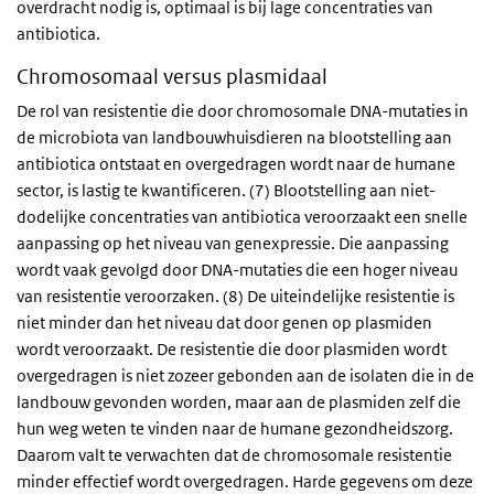
overdracht nodig is, optimaal is bij lage concentraties van
antibiotica.
Chromosomaal versus plasmidaal
De rol van resistentie die door chromosomale DNA-mutaties in
de microbiota van landbouwhuisdieren na blootstelling aan
antibiotica ontstaat en overgedragen wordt naar de humane
sector, is lastig te kwantificeren. (7) Blootstelling aan niet-
dodelijke concentraties van antibiotica veroorzaakt een snelle
aanpassing op het niveau van genexpressie. Die aanpassing
wordt vaak gevolgd door DNA-mutaties die een hoger niveau
van resistentie veroorzaken. (8) De uiteindelijke resistentie is
niet minder dan het niveau dat door genen op plasmiden
wordt veroorzaakt. De resistentie die door plasmiden wordt
overgedragen is niet zozeer gebonden aan de isolaten die in de
landbouw gevonden worden, maar aan de plasmiden zelf die
hun weg weten te vinden naar de humane gezondheidszorg.
Daarom valt te verwachten dat de chromosomale resistentie
minder effectief wordt overgedragen. Harde gegevens om deze