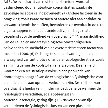
Ad 3. De overdracht van resistentieplasmiden wordt al
gestimuleerd door antibiotica- concentraties waarbij de
gevoelige receptor cel nog overleeft. (4) Andere factoren in de
omgeving, zoals zware metalen of andere niet aan antibiotica
verwante chemische stoffen, bevorderen de overdracht ook. De
eigenschappen van het plasmide zelf zijn in hoge mate
bepalend voor de snelheid van overdracht (11), maar dichtheid
van de cellen en andere fysiologische omstandigheden
beïnvloeden de snelheid van de overdracht met een factor van
meer dan 1000. (6) De hoogste snelheid wordt gemeten in de
afwezigheid van antibiotica of andere fysiologische stress, zoals
een limitatie van de koolstof en energiebron. De snelheid
waarmee een resistentieplasmide in een populatie kan
doordringen hangt af van de ecologische en fysiologische voor-
en nadelen die aan opname verbonden zijn, De snelheid van
overdracht is hierbij van minder invloed, behalve wanneer de
fysiologische verschillen, zoals opbrengst en
onderhoudsenergie, gering zijn. (12) Na verloop van tijd
verminderen de fysiologische kosten van een plasmide,