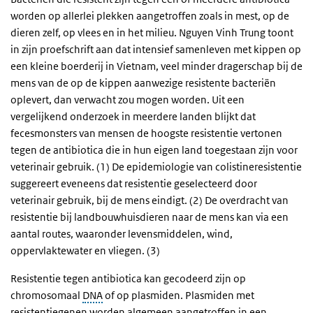
worden op allerlei plekken aangetroffen zoals in mest, op de
dieren zelf, op vlees en in het milieu. Nguyen Vinh Trung toont
in zijn proefschrift aan dat intensief samenleven met kippen op
een kleine boerderij in Vietnam, veel minder dragerschap bij de
mens van de op de kippen aanwezige resistente bacteriën
oplevert, dan verwacht zou mogen worden. Uit een
vergelijkend onderzoek in meerdere landen blijkt dat
fecesmonsters van mensen de hoogste resistentie vertonen
tegen de antibiotica die in hun eigen land toegestaan zijn voor
veterinair gebruik. (1) De epidemiologie van colistineresistentie
suggereert eveneens dat resistentie geselecteerd door
veterinair gebruik, bij de mens eindigt. (2) De overdracht van
resistentie bij landbouwhuisdieren naar de mens kan via een
aantal routes, waaronder levensmiddelen, wind,
oppervlaktewater en vliegen. (3)
Resistentie tegen antibiotica kan gecodeerd zijn op
chromosomaal
DNA
of op plasmiden. Plasmiden met
resistentiegenen worden algemeen aangetroffen in een