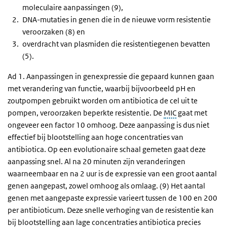
moleculaire aanpassingen (9),
DNA-mutaties in genen die in de nieuwe vorm resistentie
veroorzaken (8) en
overdracht van plasmiden die resistentiegenen bevatten
(5).
Ad 1. Aanpassingen in genexpressie die gepaard kunnen gaan
met verandering van functie, waarbij bijvoorbeeld pH en
zoutpompen gebruikt worden om antibiotica de cel uit te
pompen, veroorzaken beperkte resistentie. De
MIC
gaat met
ongeveer een factor 10 omhoog. Deze aanpassing is dus niet
effectief bij blootstelling aan hoge concentraties van
antibiotica. Op een evolutionaire schaal gemeten gaat deze
aanpassing snel. Al na 20 minuten zijn veranderingen
waarneembaar en na 2 uur is de expressie van een groot aantal
genen aangepast, zowel omhoog als omlaag. (9) Het aantal
genen met aangepaste expressie varieert tussen de 100 en 200
per antibioticum. Deze snelle verhoging van de resistentie kan
bij blootstelling aan lage concentraties antibiotica precies