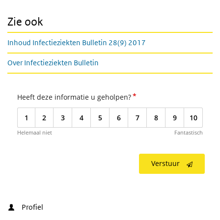
Zie ook
Inhoud Infectieziekten Bulletin 28(9) 2017
Over Infectieziekten Bulletin
*
Heeft deze informatie u geholpen?
1
2
3
4
5
6
7
8
9
10
Helemaal niet
Fantastisch
Verstuur
Profiel