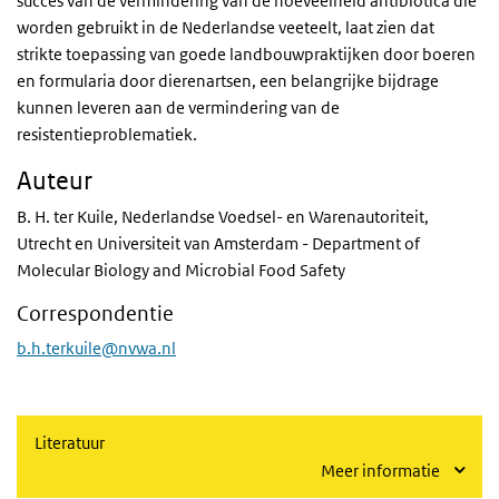
succes van de vermindering van de hoeveelheid antibiotica die
worden gebruikt in de Nederlandse veeteelt, laat zien dat
strikte toepassing van goede landbouwpraktijken door boeren
en formularia door dierenartsen, een belangrijke bijdrage
kunnen leveren aan de vermindering van de
resistentieproblematiek.
Auteur
B. H. ter Kuile, Nederlandse Voedsel- en Warenautoriteit,
Utrecht en Universiteit van Amsterdam - Department of
Molecular Biology and Microbial Food Safety
Correspondentie
b.h.terkuile@nvwa.nl
Literatuur
Meer informatie