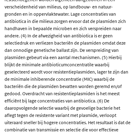
verscheidenheid van milieus, op landbouw- en natuur-
gronden en in oppervlaktewater. Lage concentraties van
antibiotica in die milieus zorgen ervoor dat de plasmiden zich
handhaven in bepaalde microben en zich verspreiden naar
andere. (4) In de afwezigheid van antibiotica is er geen
selectiedruk en verliezen bacteriën de plasmiden omdat deze
dan onnodige genetische ballast zijn. De verspreiding van
plasmiden gebeurt via een aantal mechanismen. (5) Hierbij
blijkt de minimale antibioticumconcentratile waarbij
geselecteerd wordt voor resistentieplasmiden, lager te zijn dan
de minimale inhiberende concentratie (MIC) waarbij de
bacteriën die de plasmiden bevatten worden geremd en/of
gedood. Overdracht van resistentieplasmiden is het meest
efficiënt bij lage concentraties van antibiotica. (6) De
daaropvolgende selectie waarbij de gevoelige bacterie het
aflegt tegen de resistente variant met plasmide, verloopt
uiteraard sneller bij hogere concentraties. Het resultaat is dat de
combinatie van transmissie en selectie die voor effectieve