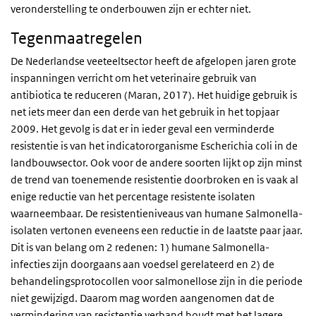
veronderstelling te onderbouwen zijn er echter niet.
Tegenmaatregelen
De Nederlandse veeteeltsector heeft de afgelopen jaren grote
inspanningen verricht om het veterinaire gebruik van
antibiotica te reduceren (Maran, 2017). Het huidige gebruik is
net iets meer dan een derde van het gebruik in het topjaar
2009. Het gevolg is dat er in ieder geval een verminderde
resistentie is van het indicatororganisme Escherichia coli in de
landbouwsector. Ook voor de andere soorten lijkt op zijn minst
de trend van toenemende resistentie doorbroken en is vaak al
enige reductie van het percentage resistente isolaten
waarneembaar. De resistentieniveaus van humane Salmonella-
isolaten vertonen eveneens een reductie in de laatste paar jaar.
Dit is van belang om 2 redenen: 1) humane Salmonella-
infecties zijn doorgaans aan voedsel gerelateerd en 2) de
behandelingsprotocollen voor salmonellose zijn in die periode
niet gewijzigd. Daarom mag worden aangenomen dat de
vermindering van resistentie verband houdt met het lagere