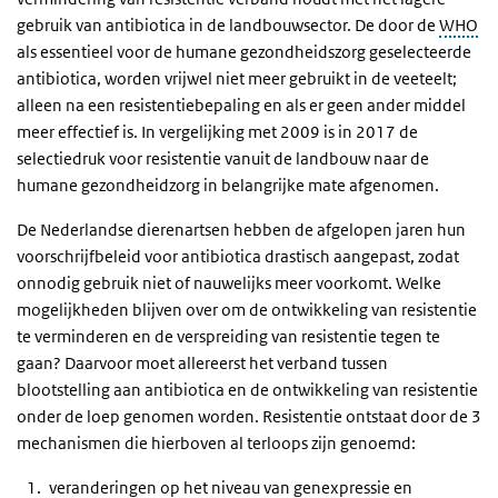
gebruik van antibiotica in de landbouwsector. De door de
WHO
als essentieel voor de humane gezondheidszorg geselecteerde
antibiotica, worden vrijwel niet meer gebruikt in de veeteelt;
alleen na een resistentiebepaling en als er geen ander middel
meer effectief is. In vergelijking met 2009 is in 2017 de
selectiedruk voor resistentie vanuit de landbouw naar de
humane gezondheidzorg in belangrijke mate afgenomen.
De Nederlandse dierenartsen hebben de afgelopen jaren hun
voorschrijfbeleid voor antibiotica drastisch aangepast, zodat
onnodig gebruik niet of nauwelijks meer voorkomt. Welke
mogelijkheden blijven over om de ontwikkeling van resistentie
te verminderen en de verspreiding van resistentie tegen te
gaan? Daarvoor moet allereerst het verband tussen
blootstelling aan antibiotica en de ontwikkeling van resistentie
onder de loep genomen worden. Resistentie ontstaat door de 3
mechanismen die hierboven al terloops zijn genoemd:
veranderingen op het niveau van genexpressie en