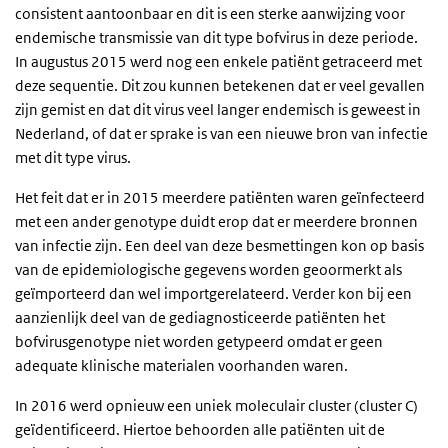
consistent aantoonbaar en dit is een sterke aanwijzing voor
endemische transmissie van dit type bofvirus in deze periode.
In augustus 2015 werd nog een enkele patiënt getraceerd met
deze sequentie. Dit zou kunnen betekenen dat er veel gevallen
zijn gemist en dat dit virus veel langer endemisch is geweest in
Nederland, of dat er sprake is van een nieuwe bron van infectie
met dit type virus.
Het feit dat er in 2015 meerdere patiënten waren geïnfecteerd
met een ander genotype duidt erop dat er meerdere bronnen
van infectie zijn. Een deel van deze besmettingen kon op basis
van de epidemiologische gegevens worden geoormerkt als
geïmporteerd dan wel importgerelateerd. Verder kon bij een
aanzienlijk deel van de gediagnosticeerde patiënten het
bofvirusgenotype niet worden getypeerd omdat er geen
adequate klinische materialen voorhanden waren.
In 2016 werd opnieuw een uniek moleculair cluster (cluster C)
geïdentificeerd. Hiertoe behoorden alle patiënten uit de