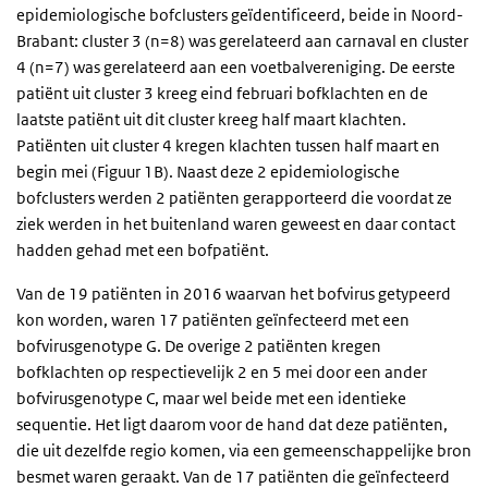
epidemiologische bofclusters geïdentificeerd, beide in Noord-
Brabant: cluster 3 (n=8) was gerelateerd aan carnaval en cluster
4 (n=7) was gerelateerd aan een voetbalvereniging. De eerste
patiënt uit cluster 3 kreeg eind februari bofklachten en de
laatste patiënt uit dit cluster kreeg half maart klachten.
Patiënten uit cluster 4 kregen klachten tussen half maart en
begin mei (Figuur 1B). Naast deze 2 epidemiologische
bofclusters werden 2 patiënten gerapporteerd die voordat ze
ziek werden in het buitenland waren geweest en daar contact
hadden gehad met een bofpatiënt.
Van de 19 patiënten in 2016 waarvan het bofvirus getypeerd
kon worden, waren 17 patiënten geïnfecteerd met een
bofvirusgenotype G. De overige 2 patiënten kregen
bofklachten op respectievelijk 2 en 5 mei door een ander
bofvirusgenotype C, maar wel beide met een identieke
sequentie. Het ligt daarom voor de hand dat deze patiënten,
die uit dezelfde regio komen, via een gemeenschappelijke bron
besmet waren geraakt. Van de 17 patiënten die geïnfecteerd