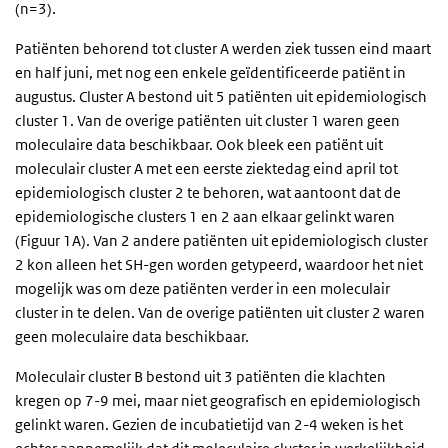
(n=3).
Patiënten behorend tot cluster A werden ziek tussen eind maart
en half juni, met nog een enkele geïdentificeerde patiënt in
augustus. Cluster A bestond uit 5 patiënten uit epidemiologisch
cluster 1. Van de overige patiënten uit cluster 1 waren geen
moleculaire data beschikbaar. Ook bleek een patiënt uit
moleculair cluster A met een eerste ziektedag eind april tot
epidemiologisch cluster 2 te behoren, wat aantoont dat de
epidemiologische clusters 1 en 2 aan elkaar gelinkt waren
(Figuur 1A). Van 2 andere patiënten uit epidemiologisch cluster
2 kon alleen het SH-gen worden getypeerd, waardoor het niet
mogelijk was om deze patiënten verder in een moleculair
cluster in te delen. Van de overige patiënten uit cluster 2 waren
geen moleculaire data beschikbaar.
Moleculair cluster B bestond uit 3 patiënten die klachten
kregen op 7-9 mei, maar niet geografisch en epidemiologisch
gelinkt waren. Gezien de incubatietijd van 2-4 weken is het