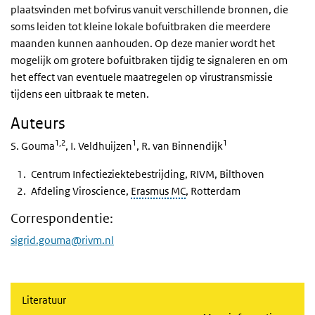
plaatsvinden met bofvirus vanuit verschillende bronnen, die
soms leiden tot kleine lokale bofuitbraken die meerdere
maanden kunnen aanhouden. Op deze manier wordt het
mogelijk om grotere bofuitbraken tijdig te signaleren en om
het effect van eventuele maatregelen op virustransmissie
tijdens een uitbraak te meten.
Auteurs
1,2
1
1
S. Gouma
, I. Veldhuijzen
, R. van Binnendijk
Centrum Infectieziektebestrijding, RIVM, Bilthoven
Afdeling Viroscience,
Erasmus MC
, Rotterdam
Correspondentie:
sigrid.gouma@rivm.nl
Literatuur