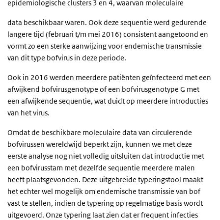
epidemiologische clusters 3 en 4, waarvan moleculaire
data beschikbaar waren. Ook deze sequentie werd gedu
rende
langere tijd (februari t/m mei 2016) consistent aangetoond
en
vormt zo een sterke aanwijzing voor endemische transmissie
van dit type bofvirus in deze periode.
Ook in 2016 werden meerdere patiënten geïnfecteerd met een
afwijkend bofvirusgenotype of een bofvirusgenotype G met
een afwijkende sequentie, wat duidt op meerdere introducties
van het virus.
Omdat de beschikbare moleculaire data van circulerende
bofvirussen wereldwijd beperkt zijn, kunnen we met deze
eerste analyse nog niet volledig uitsluiten dat introductie met
een bofvirusstam met dezelfde sequentie meerdere malen
heeft plaatsgevonden. Deze uitgebreide typeringstool maakt
het echter wel mogelijk om endemische transmissie van bof
vast te stellen, indien de typering op regelmatige basis wordt
uitgevoerd. Onze typering laat zien dat er frequent infecties