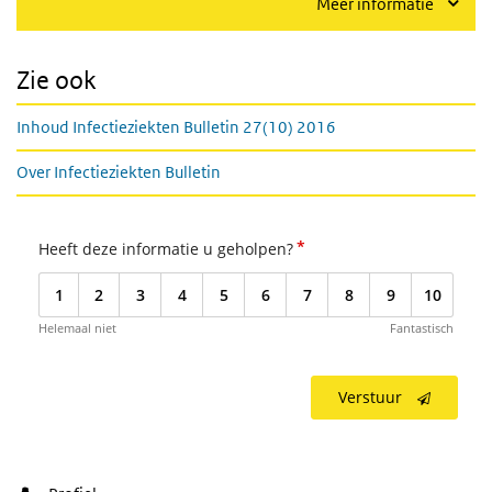
Meer informatie
Zie ook
Inhoud Infectieziekten Bulletin 27(10) 2016
Over Infectieziekten Bulletin
*
Heeft deze informatie u geholpen?
1
2
3
4
5
6
7
8
9
10
Helemaal niet
Fantastisch
Verstuur