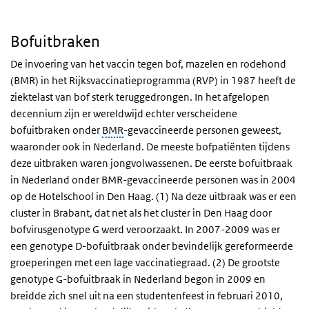
Bofuitbraken
De invoering van het vaccin tegen bof, mazelen en rodehond
(BMR) in het Rijksvaccinatieprogramma (RVP) in 1987 heeft de
ziektelast van bof sterk teruggedrongen. In het afgelopen
decennium zijn er wereldwijd echter verscheidene
bofuitbraken onder
BMR
-gevaccineerde personen geweest,
waaronder ook in Nederland. De meeste bofpatiënten tijdens
deze uitbraken waren jongvolwassenen. De eerste bofuitbraak
in Nederland onder BMR-gevaccineerde personen was in 2004
op de Hotelschool in Den Haag. (1) Na deze uitbraak was er een
cluster in Brabant, dat net als het cluster in Den Haag door
bofvirusgenotype G werd veroorzaakt. In 2007-2009 was er
een genotype D-bofuitbraak onder bevindelijk gereformeerde
groeperingen met een lage vaccinatiegraad. (2) De grootste
genotype G-bofuitbraak in Nederland begon in 2009 en
breidde zich snel uit na een studentenfeest in februari 2010,