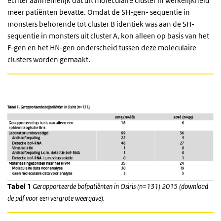
echter aannemelijk dat dit moleculaire cluster in werkelijkheid
meer patiënten bevatte. Omdat de SH-gen- sequentie in
monsters behorende tot cluster B identiek was aan de SH-
sequentie in monsters uit cluster A, kon alleen op basis van het
F-gen en het HN-gen onderscheid tussen deze moleculaire
clusters worden gemaakt.
Tabel 1
Gerapporteerde bofpatiënten in Osiris (n=131) 2015 (download
de pdf voor een vergrote weergave).