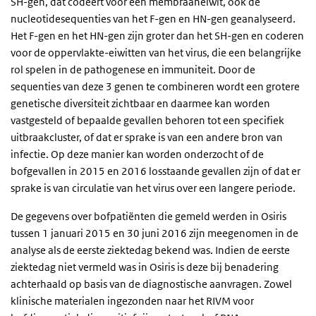
SH-gen, dat codeert voor een membraaneiwit, ook de
nucleotidesequenties van het F-gen en HN-gen geanalyseerd.
Het F-gen en het HN-gen zijn groter dan het SH-gen en coderen
voor de oppervlakte-eiwitten van het virus, die een belangrijke
rol spelen in de pathogenese en immuniteit. Door de
sequenties van deze 3 genen te combineren wordt een grotere
genetische diversiteit zichtbaar en daarmee kan worden
vastgesteld of bepaalde gevallen behoren tot een specifiek
uitbraakcluster, of dat er sprake is van een andere bron van
infectie. Op deze manier kan worden onderzocht of de
bofgevallen in 2015 en 2016 losstaande gevallen zijn of dat er
sprake is van circulatie van het virus over een langere periode.
De gegevens over bofpatiënten die gemeld werden in Osiris
tussen 1 januari 2015 en 30 juni 2016 zijn meegenomen in de
analyse als de eerste ziektedag bekend was. Indien de eerste
ziektedag niet vermeld was in Osiris is deze bij benadering
achterhaald op basis van de diagnostische aanvragen. Zowel
klinische materialen ingezonden naar het RIVM voor