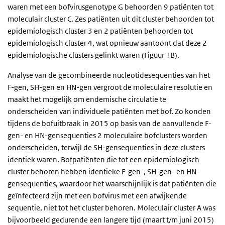
waren met een bofvirusgenotype G behoorden 9 patiënten tot
moleculair cluster C. Zes patiënten uit dit cluster behoorden tot
epidemiologisch cluster 3 en 2 patiënten behoorden tot
epidemiologisch cluster 4, wat opnieuw aantoont dat deze 2
epidemiologische clusters gelinkt waren (Figuur 1B).
Analyse van de gecombineerde nucleotidesequenties van het
F-gen, SH-gen en HN-gen vergroot de moleculaire resolutie en
maakt het mogelijk om endemische circulatie te
onderscheiden van individuele patiënten met bof. Zo konden
tijdens de bofuitbraak in 2015 op basis van de aanvullende F-
gen- en HN-gensequenties 2 moleculaire bofclusters worden
onderscheiden, terwijl de SH-gensequenties in deze clusters
identiek waren. Bofpatiënten die tot een epidemiologisch
cluster behoren hebben identieke F-gen-, SH-gen- en HN-
gensequenties, waardoor het waarschijnlijk is dat patiënten die
geïnfecteerd zijn met een bofvirus met een afwijkende
sequentie, niet tot het cluster behoren. Moleculair cluster A was
bijvoorbeeld gedurende een langere tijd (maart t/m juni 2015)