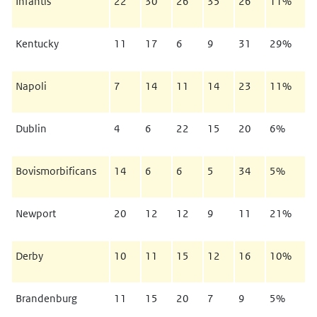
Infantis
22
30
26
35
26
11%
Kentucky
11
17
6
9
31
29%
Napoli
7
14
11
14
23
11%
Dublin
4
6
22
15
20
6%
Bovismorbificans
14
6
6
5
34
5%
Newport
20
12
12
9
11
21%
Derby
10
11
15
12
16
10%
Brandenburg
11
15
20
7
9
5%