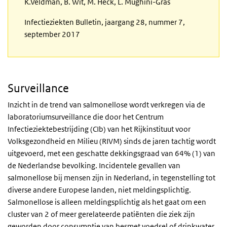
K.Veldman, B. Wit, M. Heck, L. Mughini-Gras
Infectieziekten Bulletin, jaargang 28, nummer 7,
september 2017
Surveillance
Inzicht in de trend van salmonellose wordt verkregen via de
laboratoriumsurveillance die door het Centrum
Infectieziektebestrijding (CIb) van het Rijkinstituut voor
Volksgezondheid en Milieu (RIVM) sinds de jaren tachtig wordt
uitgevoerd, met een geschatte dekkingsgraad van 64% (1) van
de Nederlandse bevolking. Incidentele gevallen van
salmonellose bij mensen zijn in Nederland, in tegenstelling tot
diverse andere Europese landen, niet meldingsplichtig.
Salmonellose is alleen meldingsplichtig als het gaat om een
cluster van 2 of meer gerelateerde patiënten die ziek zijn
geworden door consumptie van besmet voedsel of drinkwater.