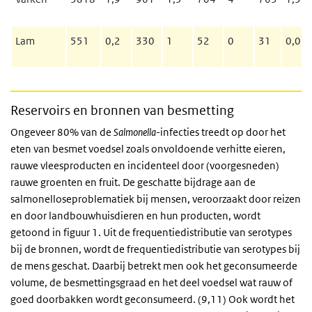
Lam
551
0,2
330
1
52
0
31
0,0
Reservoirs en bronnen van besmetting
Ongeveer 80% van de
Salmonella
-infecties treedt op door het
eten van besmet voedsel zoals onvoldoende verhitte eieren,
rauwe vleesproducten en incidenteel door (voorgesneden)
rauwe groenten en fruit. De geschatte bijdrage aan de
salmonelloseproblematiek bij mensen, veroorzaakt door reizen
en door landbouwhuisdieren en hun producten, wordt
getoond in figuur 1. Uit de frequentiedistributie van serotypes
bij de bronnen, wordt de frequentiedistributie van serotypes bij
de mens geschat. Daarbij betrekt men ook het geconsumeerde
volume, de besmettingsgraad en het deel voedsel wat rauw of
goed doorbakken wordt geconsumeerd. (9,11) Ook wordt het