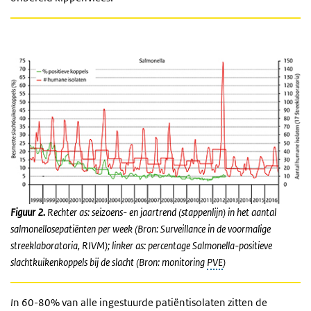
Figuur 2.
Rechter as: seizoens- en jaartrend (stappenlijn) in het aantal
salmonellosepatiënten per week (Bron: Surveillance in de voormalige
streeklaboratoria, RIVM); linker as: percentage Salmonella-positieve
slachtkuikenkoppels bij de slacht (Bron: monitoring
PVE
)
I
n 60-80% van alle ingestuurde patiëntisolaten zitten de