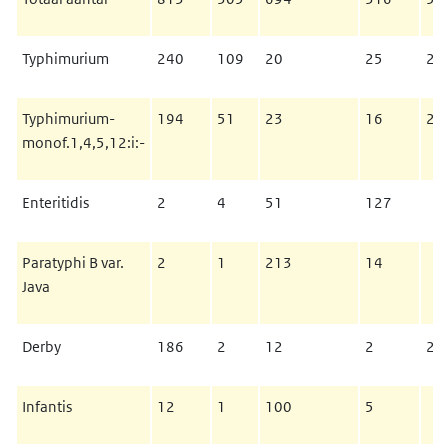
Typhimurium
240
109
20
25
28
Typhimurium-
194
51
23
16
22
monof.1,4,5,12:i:-
Enteritidis
2
4
51
127
Paratyphi B var.
2
1
213
14
Java
Derby
186
2
12
2
2
Infantis
12
1
100
5