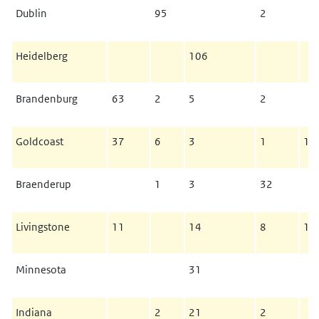
Dublin
95
2
Heidelberg
106
Brandenburg
63
2
5
2
Goldcoast
37
6
3
1
1
Braenderup
1
3
32
Livingstone
11
14
8
1
Minnesota
31
Indiana
2
21
2