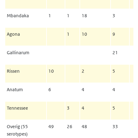
Mbandaka
1
1
18
3
Agona
1
10
9
Gallinarum
21
Rissen
10
2
5
Anatum
6
4
4
Tennessee
3
4
5
Overig (55
49
26
48
33
serotypes)