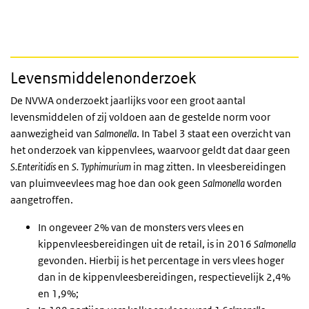
Levensmiddelenonderzoek
De NVWA onderzoekt jaarlijks voor een groot aantal
levensmiddelen of zij voldoen aan de gestelde norm voor
aanwezigheid van
Salmonella
. In Tabel 3 staat een overzicht van
het onderzoek van kippenvlees, waarvoor geldt dat daar geen
S.Enteritidis
en
S.
Typhimurium
in mag zitten. In vleesbereidingen
van pluimveevlees mag hoe dan ook geen
Salmonella
worden
aangetroffen.
In ongeveer 2% van de monsters vers vlees en
kippenvleesbereidingen uit de retail, is in 2016
Salmonella
gevonden. Hierbij is het percentage in vers vlees hoger
dan in de kippenvleesbereidingen, respectievelijk 2,4%
en 1,9%;