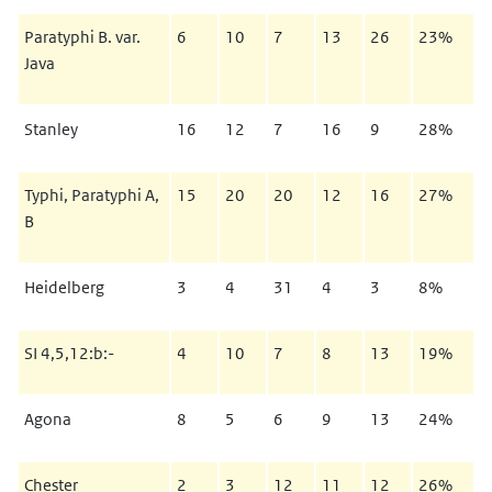
Paratyphi B. var.
6
10
7
13
26
23%
Java
Stanley
16
12
7
16
9
28%
Typhi, Paratyphi A,
15
20
20
12
16
27%
B
Heidelberg
3
4
31
4
3
8%
SI 4,5,12:b:-
4
10
7
8
13
19%
Agona
8
5
6
9
13
24%
Chester
2
3
12
11
12
26%