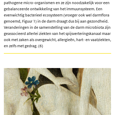
pathogene micro-organismen en ze zijn noodzakelijk voor een
gebalanceerde ontwikkeling van het immuunsysteem. Een
evenwichtig bacterieel ecosysteem (vroeger ook wel darmflora
genoemd, Figuur 1) in de darm draagt dus bij aan gezondheid.
Veranderingen in de samenstelling van de darm microbiota zijn
geassocieerd allerlei ziekten van het spijsverteringskanaal maar
ook met zaken als overgewicht, allergieën, hart- en vaatziekten,
en zelfs met gedrag. (6)