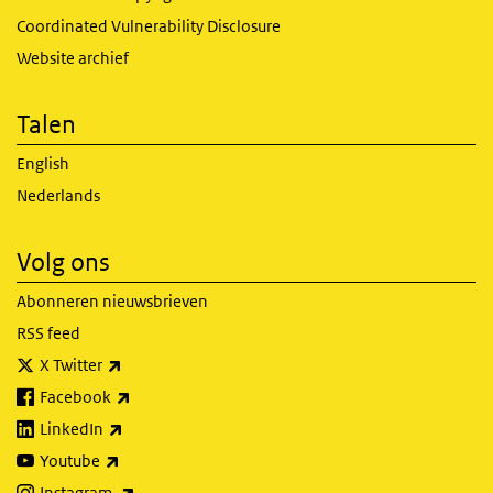
Coordinated Vulnerability Disclosure
Website archief
Talen
English
Nederlands
Volg ons
Abonneren nieuwsbrieven
RSS feed
(externe link)
X Twitter
(externe link)
Facebook
(externe link)
LinkedIn
(externe link)
Youtube
(externe link)
Instagram