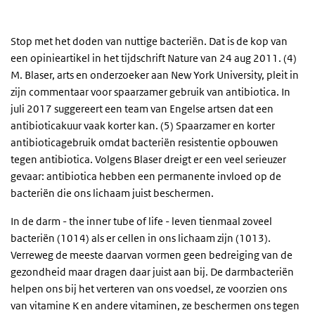
Stop met het doden van nuttige bacteriën. Dat is de kop van
een opinieartikel in het tijdschrift Nature van 24 aug 2011. (4)
M. Blaser, arts en onderzoeker aan New York University, pleit in
zijn commentaar voor spaarzamer gebruik van antibiotica. In
juli 2017 suggereert een team van Engelse artsen dat een
antibioticakuur vaak korter kan. (5) Spaarzamer en korter
antibioticagebruik omdat bacteriën resistentie opbouwen
tegen antibiotica. Volgens Blaser dreigt er een veel serieuzer
gevaar: antibiotica hebben een permanente invloed op de
bacteriën die ons lichaam juist beschermen.
In de darm - the inner tube of life - leven tienmaal zoveel
bacteriën (1014) als er cellen in ons lichaam zijn (1013).
Verreweg de meeste daarvan vormen geen bedreiging van de
gezondheid maar dragen daar juist aan bij. De darmbacteriën
helpen ons bij het verteren van ons voedsel, ze voorzien ons
van vitamine K en andere vitaminen, ze beschermen ons tegen