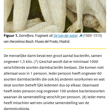
(externe link)
Figuur 1.
Darmflora. Fragment uit
De tuin der lusten
(1503-1515)
van Jheronimus Bosch. Museo del Prado, Madrid.
De menselijke darm bevat een groot aantal bacteriën, samen
ongeveer 1,5 kilo. (7) Geschat wordt dat er minimaal 1000
verschillende soorten darmbacteriën bestaan. Die komen niet
allemaal voor in 1 persoon. Ieder persoon heeft ongeveer 60
soorten darmbacteriën die ook bij anderen voorkomen en wat
deze soorten betreft lijkt iedereen dus op elkaar. Daarnaast
heeft ieder persoon nog ongeveer 100 andere bacteriesoorten
waarvan de samenstelling verschilt per persoon. (8) Ieder mens
heeft misschien wel een unieke samenstelling van de
darmmicobiota.