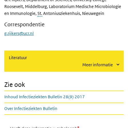
Roosevelt, Middelburg, Laboratorium Medische Microbiologie
en Immunologie,
St.
Antoniusziekenhuis, Nieuwegein
Correspondentie
g.rijkers@ucr.nl
Literatuur
Meer informatie
Zie ook
Inhoud Infectieziekten Bulletin 28(9) 2017
Over Infectieziekten Bulletin
*