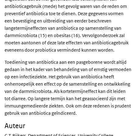
antibioticagebruik (mede) het gevolg waren van de reden om
preventief antibiotica toe te dienen. Deze gegevens vormen
een bevestiging en uitbreiding van eerder beschreven
langetermijneffecten van antibiotica op samenstelling van
darmmicrobiota (15) en obesitas (16). Vervolgonderzoek zal
moeten aantonen of deze late effecten van antibioticagebruik
eveneens door probiotica verminderd kunnen worden.
Toediening van antibiotica aan een pasgeborene wordt altijd
gedaan in het kader van behandeling van of ernstig vermoeden
op een infectieziekte. Het gebruik van antibiotica heeft
onherroepelijk een effect op de samenstelling en ontwikkeling
van de darmmicrobiota. Als kortetermijneffect kan dit leiden
tot diarree. Op langere termijn kan het geassocieerd zijn met
immuungemedieerde ziekten. Ook om deze redenen is prudent
gebruik van antibiotica geïndiceerd.
Auteur
G.T. Rijkers, Department of Sciences, University College