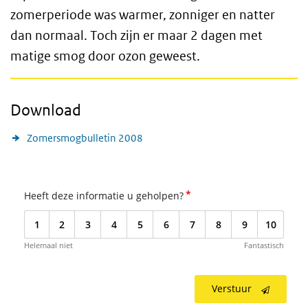
zomerperiode was warmer, zonniger en natter
dan normaal. Toch zijn er maar 2 dagen met
matige smog door ozon geweest.
Download
Zomersmogbulletin 2008
*
Heeft deze informatie u geholpen?
1
2
3
4
5
6
7
8
9
10
Helemaal niet
Fantastisch
Verstuur