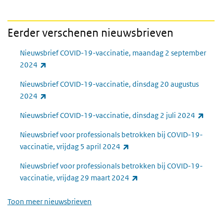
Eerder verschenen nieuwsbrieven
Nieuwsbrief COVID-19-vaccinatie, maandag 2 september
(externe link)
2024
Nieuwsbrief COVID-19-vaccinatie, dinsdag 20 augustus
(externe link)
2024
(exte
Nieuwsbrief COVID-19-vaccinatie, dinsdag 2 juli 2024
Nieuwsbrief voor professionals betrokken bij COVID-19-
(externe link)
vaccinatie, vrijdag 5 april 2024
Nieuwsbrief voor professionals betrokken bij COVID-19-
(externe link)
vaccinatie, vrijdag 29 maart 2024
Toon meer nieuwsbrieven