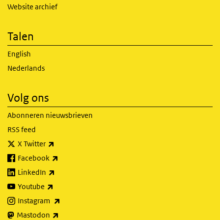
Website archief
Talen
English
Nederlands
Volg ons
Abonneren nieuwsbrieven
RSS feed
(externe link)
X Twitter
(externe link)
Facebook
(externe link)
LinkedIn
(externe link)
Youtube
(externe link)
Instagram
(externe link)
Mastodon