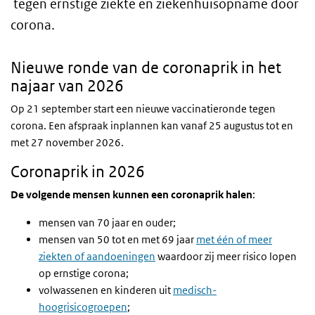
tegen ernstige ziekte en ziekenhuisopname door
corona.
Nieuwe ronde van de coronaprik in het
najaar van 2026
Op 21 september start een nieuwe vaccinatieronde tegen
corona. Een afspraak inplannen kan vanaf 25 augustus tot en
met 27 november 2026.
Coronaprik in 2026
De volgende mensen kunnen een coronaprik halen
:
mensen van 70 jaar en ouder;
mensen van 50 tot en met 69 jaar
met één of meer
ziekten of aandoeningen
waardoor zij meer risico lopen
op ernstige corona;
volwassenen en kinderen uit
medisch-
hoogrisicogroepen
;