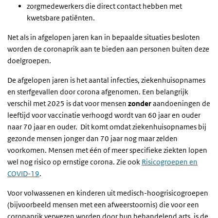
zorgmedewerkers die direct contact hebben met
kwetsbare patiënten.
Net als in afgelopen jaren kan in bepaalde situaties besloten
worden de coronaprik aan te bieden aan personen buiten deze
doelgroepen.
De afgelopen jaren is het aantal infecties, ziekenhuisopnames
en sterfgevallen door corona afgenomen. Een belangrijk
verschil met 2025 is dat voor mensen
zonder
aandoeningen de
leeftijd voor vaccinatie verhoogd wordt van 60 jaar en ouder
naar 70 jaar en ouder. Dit komt omdat ziekenhuisopnames bij
gezonde mensen jonger dan 70 jaar nog maar zelden
voorkomen. Mensen met één of meer specifieke ziekten lopen
wel nog risico op ernstige corona. Zie ook
Risicogroepen en
COVID-19
.
Voor volwassenen en kinderen uit medisch-hoogrisicogroepen
(bijvoorbeeld mensen met een afweerstoornis) die voor een
coronaprik verwezen worden door hun behandelend arts, is de