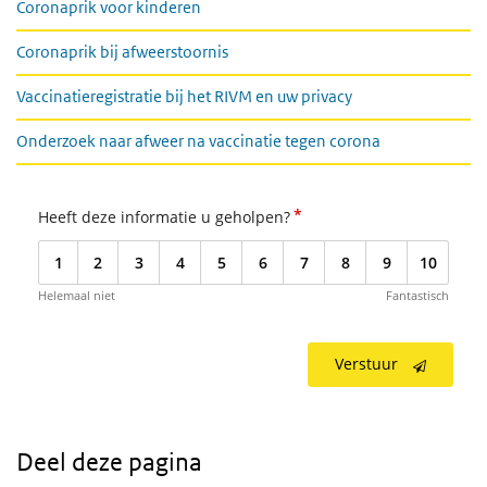
Coronaprik voor kinderen
Coronaprik bij afweerstoornis
Vaccinatieregistratie bij het RIVM en uw privacy
Onderzoek naar afweer na vaccinatie tegen corona
*
Heeft deze informatie u geholpen?
1
2
3
4
5
6
7
8
9
10
Helemaal niet
Fantastisch
Verstuur
Deel deze pagina