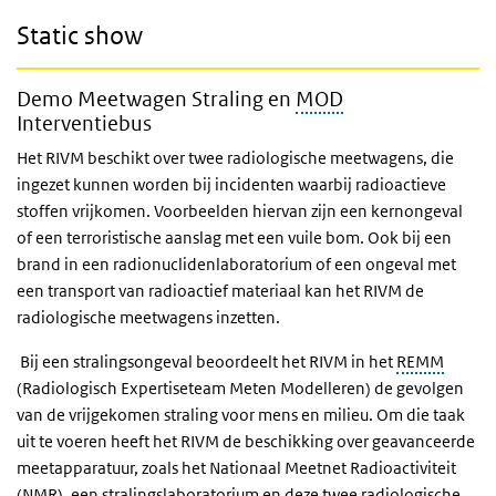
Static show
Demo Meetwagen Straling en
MOD
Interventiebus
Het RIVM beschikt over twee radiologische meetwagens, die
ingezet kunnen worden bij incidenten waarbij radioactieve
stoffen vrijkomen. Voorbeelden hiervan zijn een kernongeval
of een terroristische aanslag met een vuile bom. Ook bij een
brand in een radionuclidenlaboratorium of een ongeval met
een transport van radioactief materiaal kan het RIVM de
radiologische meetwagens inzetten.
Bij een stralingsongeval beoordeelt het RIVM in het
REMM
(Radiologisch Expertiseteam Meten Modelleren) de gevolgen
van de vrijgekomen straling voor mens en milieu. Om die taak
uit te voeren heeft het RIVM de beschikking over geavanceerde
meetapparatuur, zoals het Nationaal Meetnet Radioactiviteit
(NMR), een stralingslaboratorium en deze twee radiologische