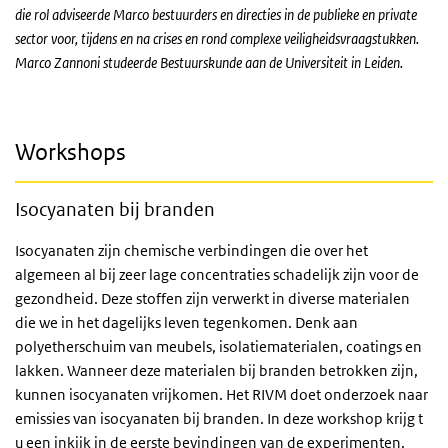
die rol adviseerde Marco bestuurders en directies in de publieke en private
sector voor, tijdens en na crises en rond complexe veiligheidsvraagstukken.
Marco Zannoni studeerde Bestuurskunde aan de Universiteit in Leiden.
Workshops
Isocyanaten bij branden
Isocyanaten zijn chemische verbindingen die over het
algemeen al bij zeer lage concentraties schadelijk zijn voor de
gezondheid. Deze stoffen zijn verwerkt in diverse materialen
die we in het dagelijks leven tegenkomen. Denk aan
polyetherschuim van meubels, isolatiematerialen, coatings en
lakken. Wanneer deze materialen bij branden betrokken zijn,
kunnen isocyanaten vrijkomen. Het RIVM doet onderzoek naar
emissies van isocyanaten bij branden. In deze workshop krijg t
u een inkijk in de eerste bevindingen van de experimenten.