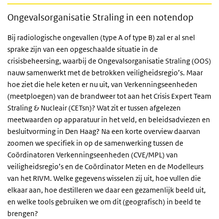
Ongevalsorganisatie Straling in een notendop
Bij radiologische ongevallen (type A of type B) zal er al snel
sprake zijn van een opgeschaalde situatie in de
crisisbeheersing, waarbij de Ongevalsorganisatie Straling (OOS)
nauw samenwerkt met de betrokken veiligheidsregio’s. Maar
hoe ziet die hele keten er nu uit, van Verkenningseenheden
(meetploegen) van de brandweer tot aan het Crisis Expert Team
Straling & Nucleair (CETsn)? Wat zit er tussen afgelezen
meetwaarden op apparatuur in het veld, en beleidsadviezen en
besluitvorming in Den Haag? Na een korte overview daarvan
zoomen we specifiek in op de samenwerking tussen de
Coördinatoren Verkenningseenheden (CVE/MPL) van
veiligheidsregio’s en de Coördinator Meten en de Modelleurs
van het RIVM. Welke gegevens wisselen zij uit, hoe vullen die
elkaar aan, hoe destilleren we daar een gezamenlijk beeld uit,
en welke tools gebruiken we om dit (geografisch) in beeld te
brengen?