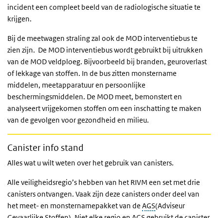
incident een compleet beeld van de radiologische situatie te
krijgen.
Bij de meetwagen straling zal ook de MOD interventiebus te
zien zijn. De MOD interventiebus wordt gebruikt bij uitrukken
van de MOD veldploeg. Bijvoorbeeld bij branden, geuroverlast
of lekkage van stoffen. In de bus zitten monstername
middelen, meetapparatuur en persoonlijke
beschermingsmiddelen. De MOD meet, bemonstert en
analyseert vrijgekomen stoffen om een inschatting te maken
van de gevolgen voor gezondheid en milieu.
Canister info stand
Alles wat u wilt weten over het gebruik van canisters.
Alle veiligheidsregio’s hebben van het RIVM een set met drie
canisters ontvangen. Vaak zijn deze canisters onder deel van
het meet- en monsternamepakket van de
AGS
(Adviseur
Gevaarlijke Stoffen)
. Niet elke regio en AGS gebruikt de canister