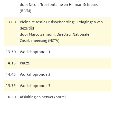
door Nicole Troisfontaine en Herman Schreurs
(RIVM)
13.00
Pleinaire sessie Crisisbeheersing: uitdagingen van
deze tijd
door Marco Zannoni, Directeur Nationale
Crisisbeheersing (NCTV)
13.30
Workshopronde 1
14.15
Pauze
14.45
Workshopronde 2
15.35
Workshopronde 3
16.20
Afsluiting en netwerkborrel