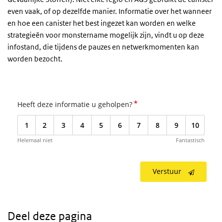
even vaak, of op dezelfde manier. Informatie over het wanneer
en hoe een canister het best ingezet kan worden en welke
strategieën voor monstername mogelijk zijn, vindt u op deze
infostand, die tijdens de pauzes en netwerkmomenten kan
worden bezocht.
*
Heeft deze informatie u geholpen?
1
2
3
4
5
6
7
8
9
10
Helemaal niet
Fantastisch
Verstuur
Deel deze pagina