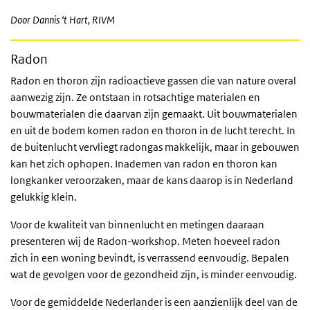
Door Dannis ‘t Hart, RIVM
R
adon
Radon en thoron zijn radioactieve gassen die van nature overal
aanwezig zijn. Ze ontstaan in rotsachtige materialen en
bouwmaterialen die daarvan zijn gemaakt. Uit bouwmaterialen
en uit de bodem komen radon en thoron in de lucht terecht. In
de buitenlucht vervliegt radongas makkelijk, maar in gebouwen
kan het zich ophopen. Inademen van radon en thoron kan
longkanker veroorzaken, maar de kans daarop is in Nederland
gelukkig klein.
Voor de kwaliteit van binnenlucht en metingen daaraan
presenteren wij de Radon-workshop. Meten hoeveel radon
zich in een woning bevindt, is verrassend eenvoudig. Bepalen
wat de gevolgen voor de gezondheid zijn, is minder eenvoudig.
Voor de gemiddelde Nederlander is een aanzienlijk deel van de