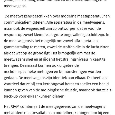
meetwagens.
De meetwagens beschikken over moderne meetapparatuur en
communicatiemiddelen. Alle apparatuur in de meetwagens,
maar ook de wagens zelf zijn zo ontworpen dat ze voor de
respons op zowel kleinere als grote ongevallen geschikt zijn. In
de meetwagens is het mogelijk om zowel alfa-, beta- en
gammastraling te meten, zowel de stoffen die in de lucht zitten
als dat wat op de grond ligt. Het is mogelijk om met de
meetwagens snel en al rijdend het stralingsniveau in kaart te
brengen. Daarnaast kunnen ook uitgebreide
nuclidenspecifieke metingen en bemonsteringen worden
gedaan. De meetwagens zijn identiek aan elkaar. Dit heeft als
voordeel dat ze bij een kernongeval beter en sneller een beeld
kunnen geven van de radiologische situatie, maar ook dat ze als
back-up voor elkaar kunnen dienen.
Het RIVM combineert de meetgegevens van de meetwagens
met andere meetresultaten en modelberekeningen om bij een