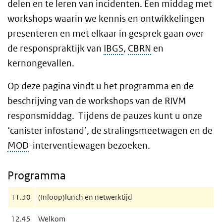
delen en te leren van incidenten. Een middag met
workshops waarin we kennis en ontwikkelingen
presenteren en met elkaar in gesprek gaan over
de responspraktijk van
IBGS
,
CBRN
en
kernongevallen.
Op deze pagina vindt u het programma en de
beschrijving van de workshops van de RIVM
responsmiddag.
Tijdens de pauzes kunt u onze
‘canister infostand’, de stralingsmeetwagen en de
MOD
-interventiewagen bezoeken.
Programma
11.30
(Inloop)lunch en netwerktijd
12.45
Welkom