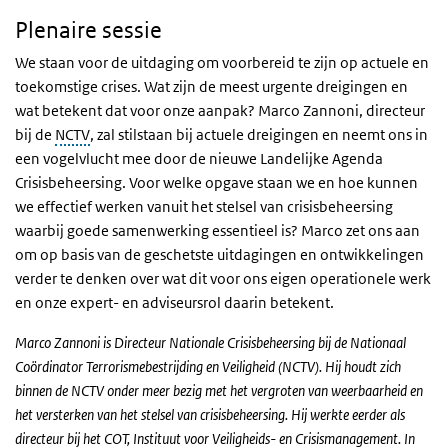
Plenaire sessie
We staan voor de uitdaging om voorbereid te zijn op actuele en
toekomstige crises. Wat zijn de meest urgente dreigingen en
wat betekent dat voor onze aanpak? Marco Zannoni, directeur
bij de
NCTV
, zal stilstaan bij actuele dreigingen en neemt ons in
een vogelvlucht mee door de
nieuwe Landelijke Agenda
Crisisbeheersing
. Voor welke opgave staan we en hoe kunnen
we effectief werken vanuit het stelsel van crisisbeheersing
waarbij goede samenwerking essentieel is? Marco zet ons aan
om op basis van de geschetste uitdagingen en ontwikkelingen
verder te denken over wat dit voor ons eigen operationele werk
en onze expert- en adviseursrol daarin betekent.
Marco Zannoni is Directeur Nationale Crisisbeheersing bij de Nationaal
Coördinator Terrorismebestrijding en Veiligheid (NCTV).
Hij houdt zich
binnen de NCTV onder meer bezig met het vergroten van weerbaarheid en
het versterken van het stelsel van crisisbeheersing. Hij werkte eerder als
directeur bij het COT, Instituut voor Veiligheids- en Crisismanagement. In