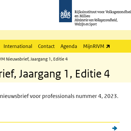
Rijksinstituut voor Volksgezondhe
en Milieu
Ministerie van Volksgezondheid,
Welzijn en Sport
(externe l
International
Contact
Agenda
MijnRIVM
Nieuwsbrief, Jaargang 1, Editie 4
, Jaargang 1, Editie 4
ieuwsbrief voor professionals nummer 4, 2023.