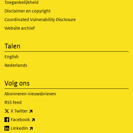
Toegankelijkheid
Disclaimer en copyright
Coordinated Vulnerability Disclosure
Website archief
Talen
English
Nederlands
Volg ons
Abonneren nieuwsbrieven
RSS feed
(externe link)
X Twitter
(externe link)
Facebook
(externe link)
LinkedIn