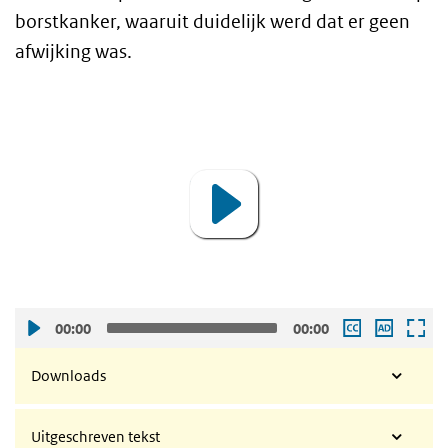
borstkanker, waaruit duidelijk werd dat er geen
afwijking was.
Video
Video
Player
00:00
00:00
Downloads
Uitgeschreven tekst