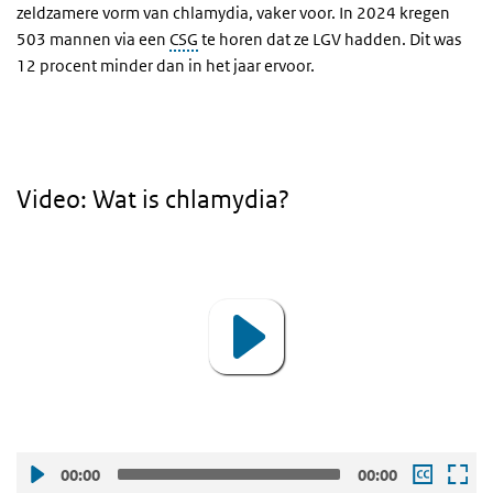
zeldzamere vorm van chlamydia, vaker voor. In 2024 kregen
503 mannen via een
CSG
te horen dat ze LGV hadden. Dit was
12 procent minder dan in het jaar ervoor.
Video: Wat is chlamydia?
Video
Player
00:00
00:00