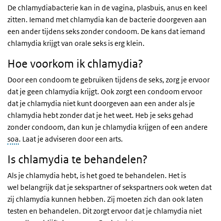
De chlamydiabacterie kan in de vagina, plasbuis, anus en keel
zitten. Iemand met chlamydia kan de bacterie doorgeven aan
een ander tijdens seks zonder condoom. De kans dat iemand
chlamydia krijgt van orale seks is erg klein.
Hoe voorkom ik chlamydia?
Door een condoom te gebruiken tijdens de seks, zorg je ervoor
dat je geen chlamydia krijgt. Ook zorgt een condoom ervoor
dat je chlamydia niet kunt doorgeven aan een ander als je
chlamydia hebt zonder dat je het weet. Heb je seks gehad
zonder condoom, dan kun je chlamydia krijgen of een andere
soa
. Laat je adviseren door een arts.
Is chlamydia te behandelen?
Als je chlamydia hebt, is het goed te behandelen. Het is
wel belangrijk dat je sekspartner of sekspartners ook weten dat
zij chlamydia kunnen hebben. Zij moeten zich dan ook laten
testen en behandelen. Dit zorgt ervoor dat je chlamydia niet