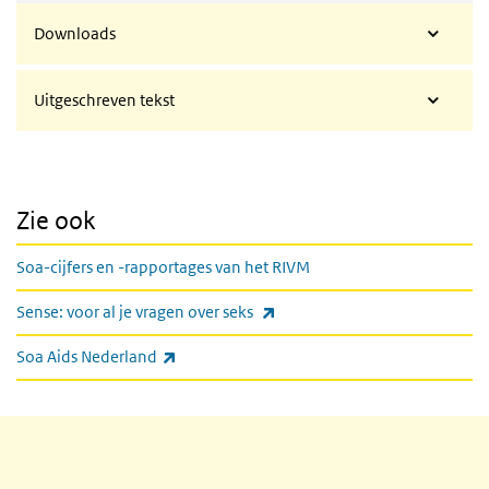
Downloads
Uitgeschreven tekst
Zie ook
Soa-cijfers en -rapportages van het RIVM
(externe link)
Sense: voor al je vragen over seks
(externe link)
Soa Aids Nederland
Gerelateerde inhoud