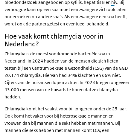
bloedonderzoek aangeboden op syfilis, hepatitis B en
hiv
. Bij
verhoogde kans op een soa moet een zwangere zich ook laten
onderzoeken op andere soa’s. Als een zwangere een soa heeft,
wordt ook de partner getest en eventueel behandeld.
Hoe vaak komt chlamydia voor in
Nederland?
Chlamydia is de meest voorkomende bacteriële soa in
Nederland. In 2024 hadden van de mensen die zich lieten
testen bij een Centrum Seksuele Gezondheid (CSG) van de GGD
20.174 chlamydia. Hiervan had 34% klachten en 66% niet.
Cijfers van de huisartsen lopen achter. In 2023 kregen ongeveer
43.000 mensen van de huisarts te horen dat ze chlamydia
hadden.
Chlamydia komt het vaakst voor bij jongeren onder de 25 jaar.
Ook komt het vaker voor bij heteroseksuele mannen en
vrouwen dan bij mannen die seks hebben met mannen. Bij
mannen die seks hebben met mannen komt LGV, een