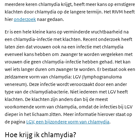
meerdere keren chlamydia krijgt, heeft meer kans op ernstigere
klachten door chlamydia op de langere termijn. Het RIVM heeft
hier
onderzoek
naar gedaan.
Er is een hele kleine kans op verminderde vruchtbaarheid na
een chlamydia-infectie met klachten. Recent onderzoek heeft
laten zien dat vrouwen ook na een infectie met chlamydia
evenveel kans hebben om zwanger te worden vergeleken met
vrouwen die geen chlamydia-infectie hebben gehad. Het kan
wel iets langer duren om zwanger te worden. Er bestaat ook een
zeldzamere vorm van chlamydia: LGV (lymphogranuloma
venereum). Deze infectie wordt veroorzaakt door een ander
type van de chlamydiabacterie. Niet iedereen met LGV heeft
klachten. De klachten zijn anders dan bij de meest
voorkomende vorm van chlamydia, omdat de infecties bij LGV
dieper in het lichaam zitten. Meer informatie hierover staat op
de pagina
LGV, een bijzondere vorm van chlamydia
.
Hoe krijg ik chlamydia?