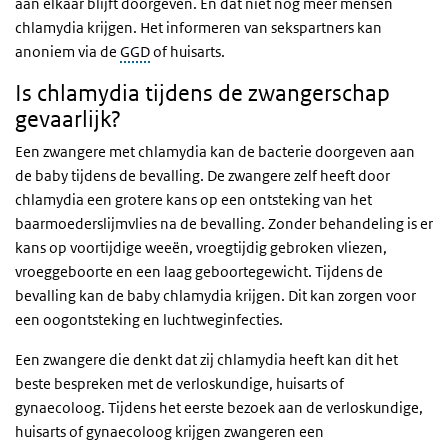
aan elkaar blijft doorgeven. En dat niet nog meer mensen
chlamydia krijgen. Het informeren van sekspartners kan
anoniem via de
GGD
of huisarts.
Is chlamydia tijdens de zwangerschap
gevaarlijk?
Een zwangere met chlamydia kan de bacterie doorgeven aan
de baby tijdens de bevalling. De zwangere zelf heeft door
chlamydia een grotere kans op een ontsteking van het
baarmoederslijmvlies na de bevalling. Zonder behandeling is er
kans op voortijdige weeën, vroegtijdig gebroken vliezen,
vroeggeboorte en een laag geboortegewicht. Tijdens de
bevalling kan de baby chlamydia krijgen. Dit kan zorgen voor
een oogontsteking en luchtweginfecties.
Een zwangere die denkt dat zij chlamydia heeft kan dit het
beste bespreken met de verloskundige, huisarts of
gynaecoloog. Tijdens het eerste bezoek aan de verloskundige,
huisarts of gynaecoloog krijgen zwangeren een