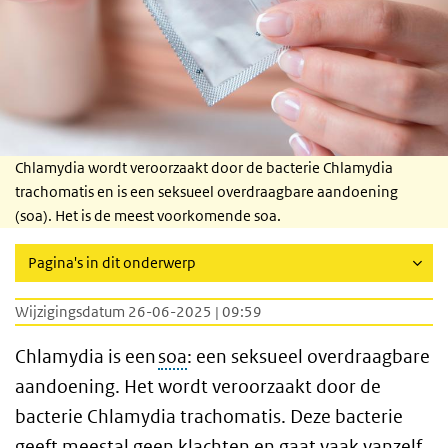
Chlamydia wordt veroorzaakt door de bacterie Chlamydia
trachomatis en is een seksueel overdraagbare aandoening
(soa). Het is de meest voorkomende soa.
Pagina's in dit onderwerp
Wijzigingsdatum 26-06-2025 | 09:59
Chlamydia is een
soa
: een seksueel overdraagbare
aandoening. Het wordt veroorzaakt door de
bacterie Chlamydia trachomatis. Deze bacterie
geeft meestal geen klachten en gaat vaak vanzelf