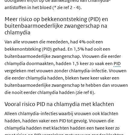
doorgaven en/of op de aanwezigheid van chlamydia-
antistoffen in het bloed (* zie ref 2 - 4).
Meer risico op bekkenontsteking (PID) en
buitenbaarmoederlijke zwangerschap na
chlamydia
Van alle vrouwen die meededen, had 4% ooit een
bekkenontsteking (PID) gehad. En 1,5% had ooit een
buitenbaarmoederlijke zwangerschap. Vrouwen die eerder
chlamydia doormaakten, hadden 1,5 keer zo vaak een
PID
vergeleken met vrouwen zonder chlamydia-infectie. Vrouwen
die eerder chlamydia hadden, bleken twee keer vaker een
buitenbaarmoederlijke zwangerschap te hebben dan vrouwen
die nooit eerder chlamydia hadden (zie ref 6).
Vooral risico PID na chlamydia met klachten
Alleen chlamydia-infecties waarbij vrouwen ook klachten
hadden, hadden vaker een PID tot gevolg. Vrouwen die
chlamydia hadden met klachten hadden een twee keer zo