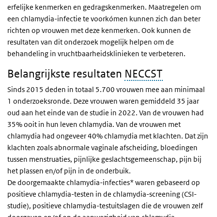
erfelijke kenmerken en gedragskenmerken. Maatregelen om
een chlamydia-infectie te voorkómen kunnen zich dan beter
richten op vrouwen met deze kenmerken. Ook kunnen de
resultaten van dit onderzoek mogelijk helpen om de
behandeling in vruchtbaarheidsklinieken te verbeteren.
Belangrijkste resultaten
NECCST
Sinds 2015 deden in totaal 5.700 vrouwen mee aan minimaal
1 onderzoeksronde. Deze vrouwen waren gemiddeld 35 jaar
oud aan het einde van de studie in 2022. Van de vrouwen had
35% ooit in hun leven chlamydia. Van de vrouwen met
chlamydia had ongeveer 40% chlamydia met klachten. Dat zijn
klachten zoals abnormale vaginale afscheiding, bloedingen
tussen menstruaties, pijnlijke geslachtsgemeenschap, pijn bij
het plassen en/of pijn in de onderbuik.
De doorgemaakte chlamydia-infecties* waren gebaseerd op
positieve chlamydia-testen in de chlamydia-screening (CSI-
studie), positieve chlamydia-testuitslagen die de vrouwen zelf