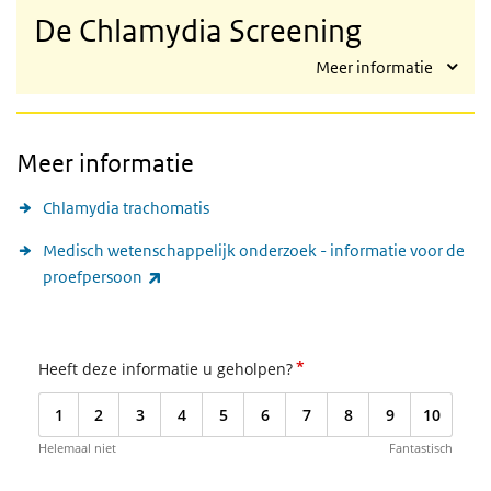
De Chlamydia Screening
Meer informatie
Meer informatie
Chlamydia trachomatis
Medisch wetenschappelijk onderzoek - informatie voor de
(externe link)
proefpersoon
*
Heeft deze informatie u geholpen?
1
2
3
4
5
6
7
8
9
10
Helemaal niet
Fantastisch