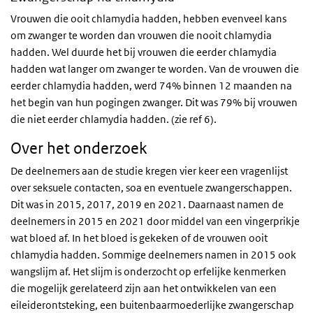
Vrouwen die ooit chlamydia hadden, hebben evenveel kans
om zwanger te worden dan vrouwen die nooit chlamydia
hadden. Wel duurde het bij vrouwen die eerder chlamydia
hadden wat langer om zwanger te worden. Van de vrouwen die
eerder chlamydia hadden, werd 74% binnen 12 maanden na
het begin van hun pogingen zwanger. Dit was 79% bij vrouwen
die niet eerder chlamydia hadden. (zie ref 6).
Over het onderzoek
De deelnemers aan de studie kregen vier keer een vragenlijst
over seksuele contacten, soa en eventuele zwangerschappen.
Dit was in 2015, 2017, 2019 en 2021. Daarnaast namen de
deelnemers in 2015 en 2021 door middel van een vingerprikje
wat bloed af. In het bloed is gekeken of de vrouwen ooit
chlamydia hadden. Sommige deelnemers namen in 2015 ook
wangslijm af. Het slijm is onderzocht op erfelijke kenmerken
die mogelijk gerelateerd zijn aan het ontwikkelen van een
eileiderontsteking, een buitenbaarmoederlijke zwangerschap