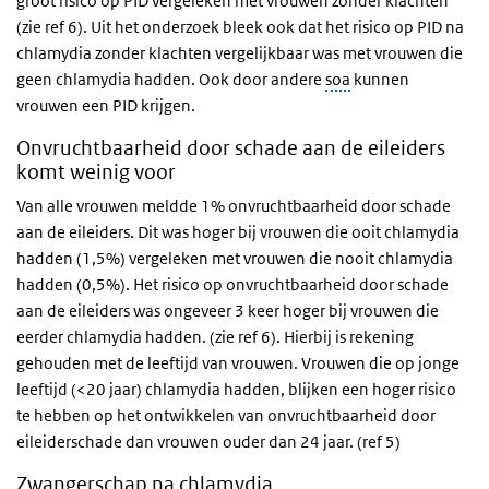
groot risico op PID vergeleken met vrouwen zonder klachten
(zie ref 6). Uit het onderzoek bleek ook dat het risico op PID na
chlamydia zonder klachten vergelijkbaar was met vrouwen die
geen chlamydia hadden. Ook door andere
soa
kunnen
vrouwen een PID krijgen.
Onvruchtbaarheid door schade aan de eileiders
komt weinig voor
Van alle vrouwen meldde 1% onvruchtbaarheid door schade
aan de eileiders. Dit was hoger bij vrouwen die ooit chlamydia
hadden (1,5%) vergeleken met vrouwen die nooit chlamydia
hadden (0,5%). Het risico op onvruchtbaarheid door schade
aan de eileiders was ongeveer 3 keer hoger bij vrouwen die
eerder chlamydia hadden. (zie ref 6). Hierbij is rekening
gehouden met de leeftijd van vrouwen. Vrouwen die op jonge
leeftijd (<20 jaar) chlamydia hadden, blijken een hoger risico
te hebben op het ontwikkelen van onvruchtbaarheid door
eileiderschade dan vrouwen ouder dan 24 jaar. (ref 5)
Zwangerschap na chlamydia