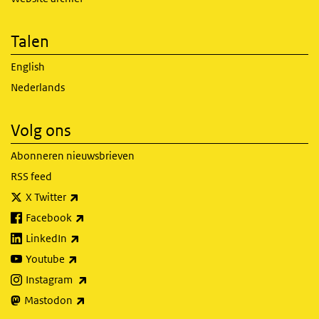
Talen
English
Nederlands
Volg ons
Abonneren nieuwsbrieven
RSS feed
(externe link)
X Twitter
(externe link)
Facebook
(externe link)
LinkedIn
(externe link)
Youtube
(externe link)
Instagram
(externe link)
Mastodon