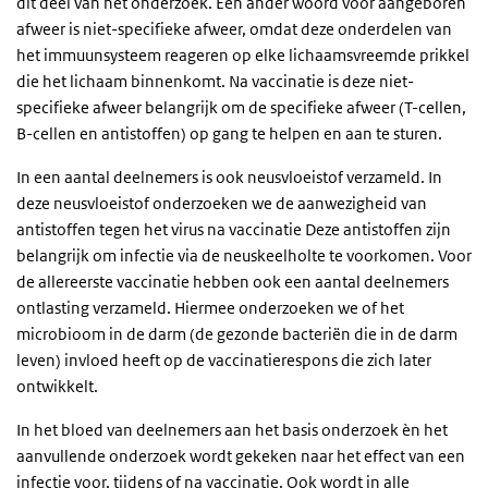
dit deel van het onderzoek. Een ander woord voor aangeboren
afweer is niet-specifieke afweer, omdat deze onderdelen van
het immuunsysteem reageren op elke lichaamsvreemde prikkel
die het lichaam binnenkomt. Na vaccinatie is deze niet-
specifieke afweer belangrijk om de specifieke afweer (T-cellen,
B-cellen en antistoffen) op gang te helpen en aan te sturen.
In een aantal deelnemers is ook neusvloeistof verzameld. In
deze neusvloeistof onderzoeken we de aanwezigheid van
antistoffen tegen het virus na vaccinatie Deze antistoffen zijn
belangrijk om infectie via de neuskeelholte te voorkomen. Voor
de allereerste vaccinatie hebben ook een aantal deelnemers
ontlasting verzameld. Hiermee onderzoeken we of het
microbioom in de darm (de gezonde bacteriën die in de darm
leven) invloed heeft op de vaccinatierespons die zich later
ontwikkelt.
In het bloed van deelnemers aan het basis onderzoek èn het
aanvullende onderzoek wordt gekeken naar het effect van een
infectie voor, tijdens of na vaccinatie. Ook wordt in alle