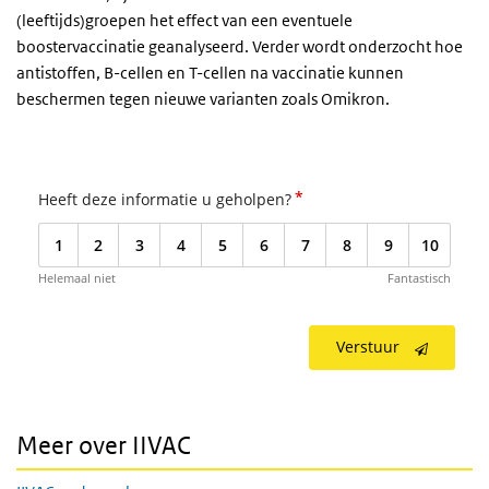
(leeftijds)groepen het effect van een eventuele
boostervaccinatie geanalyseerd. Verder wordt onderzocht hoe
antistoffen, B-cellen en T-cellen na vaccinatie kunnen
beschermen tegen nieuwe varianten zoals Omikron.
*
Heeft deze informatie u geholpen?
1
2
3
4
5
6
7
8
9
10
Helemaal niet
Fantastisch
Verstuur
Meer over IIVAC