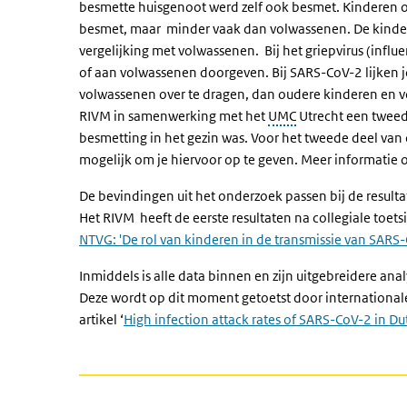
besmette huisgenoot werd zelf ook besmet. Kinderen on
besmet, maar minder vaak dan volwassenen. De kinder
vergelijking met volwassenen. Bij het griepvirus (influe
of aan volwassenen doorgeven. Bij SARS-CoV-2 lijken j
volwassenen over te dragen, dan oudere kinderen en 
RIVM in samenwerking met het
UMC
Utrecht een tweed
besmetting in het gezin was. Voor het tweede deel van
mogelijk om je hiervoor op te geven. Meer informatie 
De bevindingen uit het onderzoek passen bij de resulta
Het RIVM heeft de eerste resultaten na collegiale toet
NTVG: 'De rol van kinderen in de transmissie van SARS
Inmiddels is alle data binnen en zijn uitgebreidere anal
Deze wordt op dit moment getoetst door internationale c
artikel ‘
High infection attack rates of SARS-CoV-2 in 