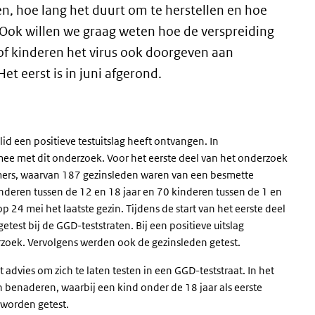
, hoe lang het duurt om te herstellen en hoe
Ook willen we graag weten hoe de verspreiding
 of kinderen het virus ook doorgeven aan
et eerst is in juni afgerond.
id een positieve testuitslag heeft ontvangen. In
e met dit onderzoek. Voor het eerste deel van het onderzoek
s, waarvan 187 gezinsleden waren van een besmette
nderen tussen de 12 en 18 jaar en 70 kinderen tussen de 1 en
 24 mei het laatste gezin. Tijdens de start van het eerste deel
st bij de GGD-teststraten. Bij een positieve uitslag
oek. Vervolgens werden ook de gezinsleden getest.
t advies om zich te laten testen in een GGD-teststraat. In het
benaderen, waarbij een kind onder de 18 jaar als eerste
n worden getest.