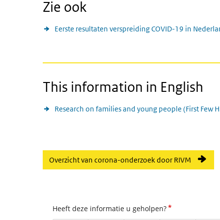
Zie ook
Eerste resultaten verspreiding COVID-19 in Nederl
This information in English
Research on families and young people (First Few 
Overzicht van corona-onderzoek door RIVM
*
Heeft deze informatie u geholpen?