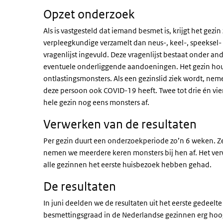
Opzet onderzoek
Als is vastgesteld dat iemand besmet is, krijgt het gez
verpleegkundige verzamelt dan neus-, keel-, speeksel
vragenlijst ingevuld. Deze vragenlijst bestaat onder a
eventuele onderliggende aandoeningen. Het gezin hou
ontlastingsmonsters. Als een gezinslid ziek wordt, ne
deze persoon ook COVID-19 heeft. Twee tot drie én vie
hele gezin nog eens monsters af.
Verwerken van de resultaten
Per gezin duurt een onderzoekperiode zo’n 6 weken. 
nemen we meerdere keren monsters bij hen af. Het ve
alle gezinnen het eerste huisbezoek hebben gehad.
De resultaten
In juni deelden we de resultaten uit het eerste gedeel
besmettingsgraad in de Nederlandse gezinnen erg hoo