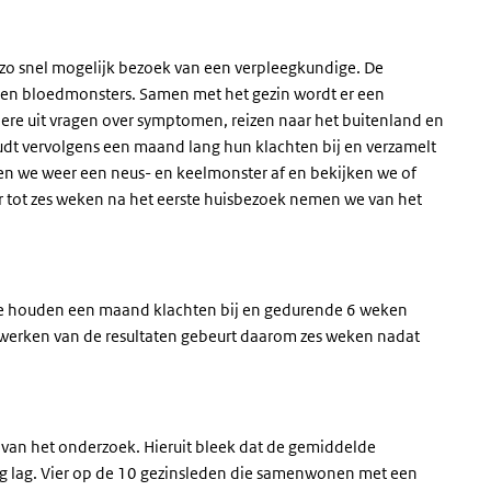
in zo snel mogelijk bezoek van een verpleegkundige. De
- en bloedmonsters. Samen met het gezin wordt er een
ndere uit vragen over symptomen, reizen naar het buitenland en
dt vervolgens een maand lang hun klachten bij en verzamelt
men we weer een neus- en keelmonster af en bekijken we of
r tot zes weken na het eerste huisbezoek nemen we van het
Ze houden een maand klachten bij en gedurende 6 weken
rwerken van de resultaten gebeurt daarom zes weken nadat
te van het onderzoek. Hieruit bleek dat de gemiddelde
g lag. Vier op de 10 gezinsleden die samenwonen met een