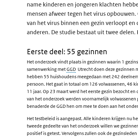
name kinderen en jongeren klachten hebben
mensen afweer tegen het virus opbouwen. 
van het virus binnen een gezin verloopt en
anderen. De studie bestaat uit twee delen. H
Eerste deel: 55 gezinnen
Het onderzoek vindt plaats in gezinnen waarin 1 gezinsl
samenwerking met
GGD
Utrecht doen deze gezinnen me
hebben 55 huishoudens meegedaan met 242 deelnemer
persoon. Het gaat in totaal om 126 volwassenen, 46 ki
11 jaar. Op 23 maart werd het eerste gezin bezocht en op
van het onderzoek werden voornamelijk volwassenen gete
benaderde de GGD hen om mee te doen aan het onderz
Het testbeleid is aangepast. Alle kinderen krijgen nu he
tweede gedeelte van het onderzoek willen we gezinnen 
positief is getest. Vervolgens zullen ook de gezinslede