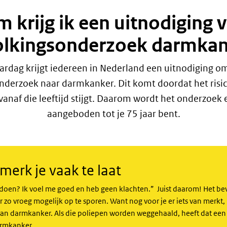
krijg ik een uitnodiging 
olkingsonderzoek darmkan
aardag krijgt iedereen in Nederland een uitnodiging 
nderzoek naar darmkanker. Dit komt doordat het risic
naf die leeftijd stijgt. Daarom wordt het onderzoek 
aangeboden tot je 75 jaar bent.
erk je vaak te laat
 doen? Ik voel me goed en heb geen klachten.” Juist daarom! Het be
o vroeg mogelijk op te sporen. Want nog voor je er iets van merkt,
van darmkanker. Als die poliepen worden weggehaald, heeft dat een
armkanker.