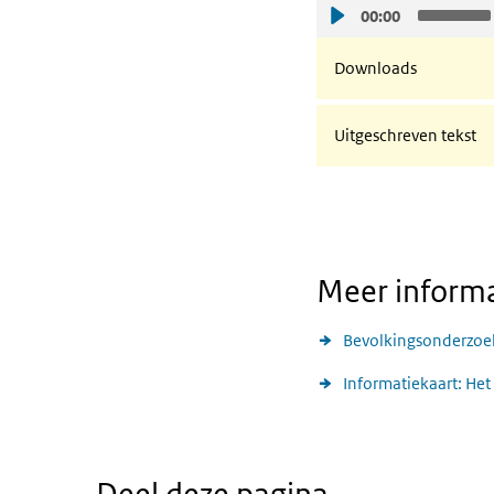
00:00
Downloads
Uitgeschreven tekst
Meer informa
Bevolkingsonderzoe
Informatiekaart: He