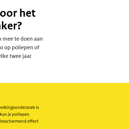
voor het
ker?
om mee te doen aan
o op poliepen of
elke twee jaar
volkingsonderzoek is
 kun je poliepen
 beschermend effect