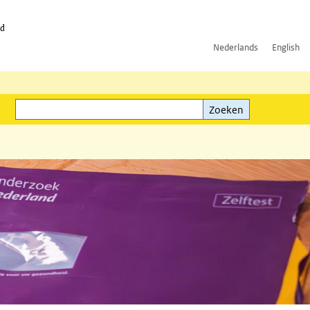
id
Nederlands
English
Zoeken
ink)
Zoeken