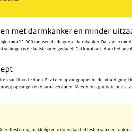
en met darmkanker en minder uitza
arlijks ruim 11.000 mensen de diagnose darmkanker. Dat zijn er min
itzaaiingen is de laatste jaren gedaald. Dat komt ook door het bev
iept
jk en snel thuis te doen. Er zit een opvangpapier bij de uitnodiging. 
(poep) opvangen en daarna versturen. Meedoen is gratis. Je beslist z
zelftest is nog makkelijker te doen dan het testen van een rookmeld