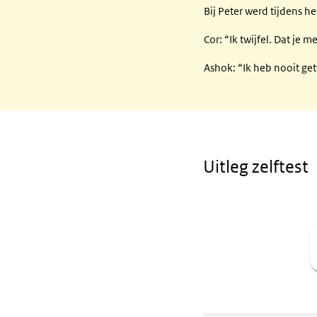
Bij Peter werd tijdens 
Cor: “Ik twijfel. Dat je 
Ashok: “Ik heb nooit ge
Uitleg zelftest
Video
Player