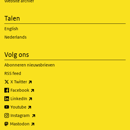
Website archief
Talen
English
Nederlands
Volg ons
Abonneren nieuwsbrieven
RSS feed
(externe link)
X Twitter
(externe link)
Facebook
(externe link)
LinkedIn
(externe link)
Youtube
(externe link)
Instagram
(externe link)
Mastodon