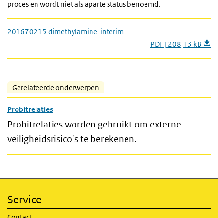
proces en wordt niet als aparte status benoemd.
201670215 dimethylamine-interim
PDF | 208,13 kB
Gerelateerde onderwerpen
Probitrelaties
Probitrelaties worden gebruikt om externe
veiligheidsrisico’s te berekenen.
Service
Contact