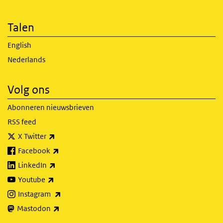
Talen
English
Nederlands
Volg ons
Abonneren nieuwsbrieven
RSS feed
(externe link)
X Twitter
(externe link)
Facebook
(externe link)
LinkedIn
(externe link)
Youtube
(externe link)
Instagram
(externe link)
Mastodon