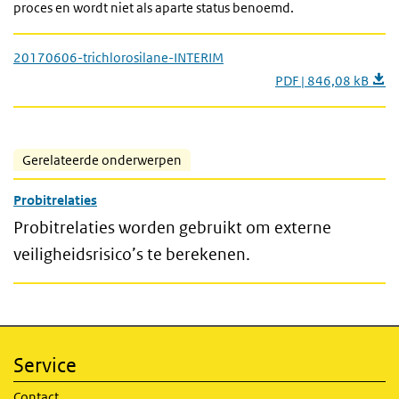
proces en wordt niet als aparte status benoemd.
20170606-trichlorosilane-INTERIM
PDF | 846,08 kB
Gerelateerde onderwerpen
Probitrelaties
Probitrelaties worden gebruikt om externe
veiligheidsrisico’s te berekenen.
Service
Contact